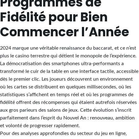
Programmes de
Fidélité pour Bien
Commencer l’Année
2024 marque une véritable renaissance du baccarat, et ce n’est
plus le casino terrestre qui détient le monopole de l’expérience.
La démocratisation des smartphones ultra‑performants a
transformé le cuir de la table en une interface tactile, accessible
dès le premier clic. Les joueurs découvrent un environnement
où les cartes se distribuent en quelques millisecondes, où les
statistiques s’affichent en temps réel et où les programmes de
fidélité offrent des récompenses qui étaient autrefois réservées
aux gros parieurs des salons de jeux. Cette évolution s’inscrit
parfaitement dans l’esprit du Nouvel An : renouveau, ambition
et volonté de progresser rapidement.
Pour des analyses approfondies du secteur du jeu en ligne,