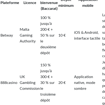
Plateforme
Licence
bienvenue
minimum
mobile
(Baccarat)
L
100 %
s
jusqu’à
d
Malta
200 € +
iOS & Android,
v
Betway
Gaming
50 % sur
10 €
interface tactile
t
Authority
le
b
deuxième
fi
dépôt
c
J
150 %
d
jusqu’à
h
UK
300 € +
Application
q
888casino
Gambling
30 % sur
20 €
native, mode
p
Commission
le
sombre
d
troisième
c
dépôt
q