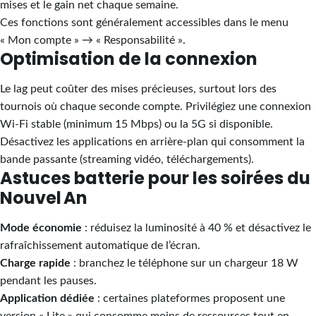
mises et le gain net chaque semaine.
Ces fonctions sont généralement accessibles dans le menu
« Mon compte » → « Responsabilité ».
Optimisation de la connexion
Le lag peut coûter des mises précieuses, surtout lors des
tournois où chaque seconde compte. Privilégiez une connexion
Wi‑Fi stable (minimum 15 Mbps) ou la 5G si disponible.
Désactivez les applications en arrière‑plan qui consomment la
bande passante (streaming vidéo, téléchargements).
Astuces batterie pour les soirées du
Nouvel An
Mode économie
: réduisez la luminosité à 40 % et désactivez le
rafraîchissement automatique de l’écran.
Charge rapide
: branchez le téléphone sur un chargeur 18 W
pendant les pauses.
Application dédiée
: certaines plateformes proposent une