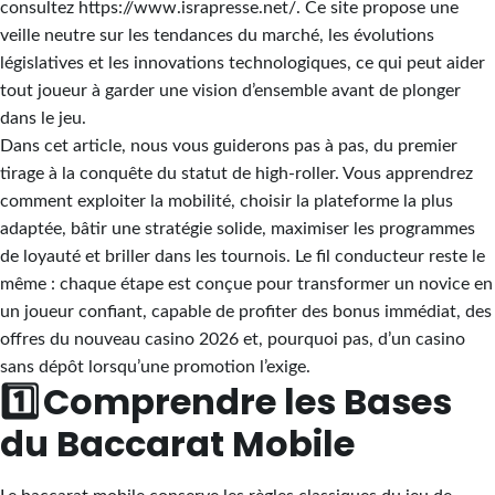
consultez
https://www.israpresse.net/
. Ce site propose une
veille neutre sur les tendances du marché, les évolutions
législatives et les innovations technologiques, ce qui peut aider
tout joueur à garder une vision d’ensemble avant de plonger
dans le jeu.
Dans cet article, nous vous guiderons pas à pas, du premier
tirage à la conquête du statut de high‑roller. Vous apprendrez
comment exploiter la mobilité, choisir la plateforme la plus
adaptée, bâtir une stratégie solide, maximiser les programmes
de loyauté et briller dans les tournois. Le fil conducteur reste le
même : chaque étape est conçue pour transformer un novice en
un joueur confiant, capable de profiter des bonus immédiat, des
offres du nouveau casino 2026 et, pourquoi pas, d’un casino
sans dépôt lorsqu’une promotion l’exige.
1️⃣ Comprendre les Bases
du Baccarat Mobile