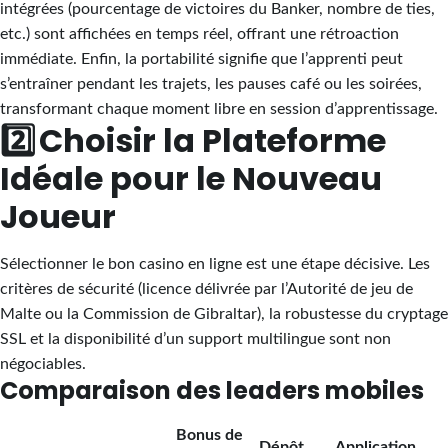
intégrées (pourcentage de victoires du Banker, nombre de ties,
etc.) sont affichées en temps réel, offrant une rétroaction
immédiate. Enfin, la portabilité signifie que l’apprenti peut
s’entraîner pendant les trajets, les pauses café ou les soirées,
transformant chaque moment libre en session d’apprentissage.
2️⃣ Choisir la Plateforme
Idéale pour le Nouveau
Joueur
Sélectionner le bon casino en ligne est une étape décisive. Les
critères de sécurité (licence délivrée par l’Autorité de jeu de
Malte ou la Commission de Gibraltar), la robustesse du cryptage
SSL et la disponibilité d’un support multilingue sont non
négociables.
Comparaison des leaders mobiles
Bonus de
Dépôt
Application