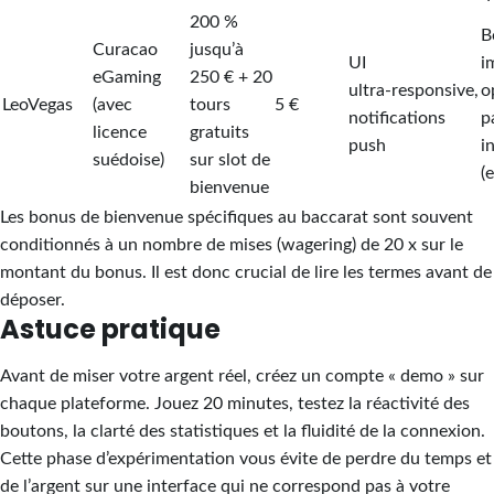
200 %
B
Curacao
jusqu’à
UI
i
eGaming
250 € + 20
ultra‑responsive,
o
LeoVegas
(avec
tours
5 €
notifications
p
licence
gratuits
push
i
suédoise)
sur slot de
(
bienvenue
Les bonus de bienvenue spécifiques au baccarat sont souvent
conditionnés à un nombre de mises (wagering) de 20 x sur le
montant du bonus. Il est donc crucial de lire les termes avant de
déposer.
Astuce pratique
Avant de miser votre argent réel, créez un compte « demo » sur
chaque plateforme. Jouez 20 minutes, testez la réactivité des
boutons, la clarté des statistiques et la fluidité de la connexion.
Cette phase d’expérimentation vous évite de perdre du temps et
de l’argent sur une interface qui ne correspond pas à votre