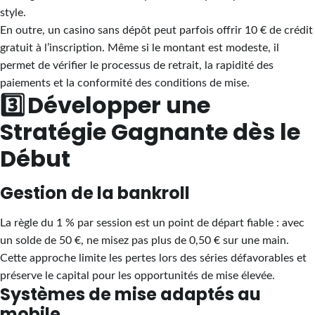
style.
En outre, un casino sans dépôt peut parfois offrir 10 € de crédit
gratuit à l’inscription. Même si le montant est modeste, il
permet de vérifier le processus de retrait, la rapidité des
paiements et la conformité des conditions de mise.
3️⃣ Développer une
Stratégie Gagnante dès le
Début
Gestion de la bankroll
La règle du 1 % par session est un point de départ fiable : avec
un solde de 50 €, ne misez pas plus de 0,50 € sur une main.
Cette approche limite les pertes lors des séries défavorables et
préserve le capital pour les opportunités de mise élevée.
Systèmes de mise adaptés au
mobile