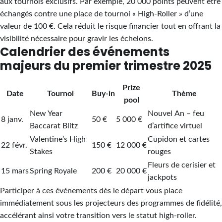
aux tournois exclusifs. Par exemple, 20 000 points peuvent être
échangés contre une place de tournoi « High‑Roller » d’une
valeur de 100 €. Cela réduit le risque financier tout en offrant la
visibilité nécessaire pour gravir les échelons.
Calendrier des événements
majeurs du premier trimestre 2025
Prize
Date
Tournoi
Buy‑in
Thème
pool
New Year
Nouvel An – feu
8 janv.
50 €
5 000 €
Baccarat Blitz
d’artifice virtuel
Valentine’s High
Cupidon et cartes
22 févr.
150 €
12 000 €
Stakes
rouges
Fleurs de cerisier et
15 mars
Spring Royale
200 €
20 000 €
jackpots
Participer à ces événements dès le départ vous place
immédiatement sous les projecteurs des programmes de fidélité,
accélérant ainsi votre transition vers le statut high‑roller.