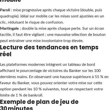
Paroli
: mise progressive après chaque victoire (double, puis
quadruple). Idéal sur mobile car les mises sont ajustées en un
clic, réduisant le risque de confusion.
Martingale
: double la mise après chaque perte. Sur un écran
tactile, il faut être vigilant ; une mauvaise sélection de bouton
peut entraîner une mise involontaire trop élevée.
Lecture des tendances en temps
réel
Les plateformes modernes intègrent un tableau de bord
affichant le pourcentage de victoires du Banker sur les 100
dernières mains. En observant une hausse supérieure à 55 % en
faveur du Banker, vous pouvez orienter votre mise sur cette
option pendant les 10 % suivantes, tout en respectant votre
limite de 1 % de bankroll.
Exemple de plan de jeu de
30 minutes