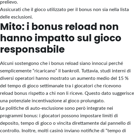
prelievo.
Assicurati che il gioco utilizzato per il bonus non sia nella lista
delle esclusioni.
Mito: i bonus reload non
hanno impatto sul gioco
responsabile
Alcuni sostengono che i bonus reload siano innocui perché
semplicemente “ricaricano” il bankroll. Tuttavia, studi interni di
diversi operatori hanno mostrato un aumento medio del 15 %
del tempo di gioco settimanale tra i giocatori che ricevono
reload bonus rispetto a chi non li riceve. Questo dato suggerisce
una potenziale incentivazione al gioco prolungato.
Le politiche di auto‑esclusione sono però integrate nei
programmi bonus: i giocatori possono impostare limiti di
deposito, tempo di gioco o vincita direttamente dal pannello di
controllo. Inoltre, molti casinò inviano notifiche di “tempo di