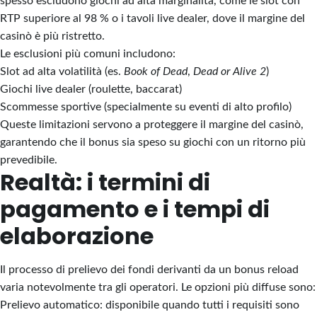
spesso escludono giochi ad alta marginalità, come le slot con
RTP superiore al 98 % o i tavoli live dealer, dove il margine del
casinò è più ristretto.
Le esclusioni più comuni includono:
Slot ad alta volatilità (es.
Book of Dead
,
Dead or Alive 2
)
Giochi live dealer (roulette, baccarat)
Scommesse sportive (specialmente su eventi di alto profilo)
Queste limitazioni servono a proteggere il margine del casinò,
garantendo che il bonus sia speso su giochi con un ritorno più
prevedibile.
Realtà: i termini di
pagamento e i tempi di
elaborazione
Il processo di prelievo dei fondi derivanti da un bonus reload
varia notevolmente tra gli operatori. Le opzioni più diffuse sono:
Prelievo automatico: disponibile quando tutti i requisiti sono