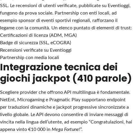
SSL. Le recensioni di utenti verificate, pubblicate su Eventioggi,
fungono da prova sociale. Partnership con enti locali, ad
esempio sponsor di eventi sportivi regionali, rafforzano il
legame con la comunità. Un elenco puntato di elementi di trust:
Certificazioni di licenza (ADM, MGA)
Badge di sicurezza (SSL, eCOGRA)
Recensioni verificate su Eventioggi
Partnership con media locali
Integrazione tecnica dei
giochi jackpot (410 parole)
Scegliere provider che offrono API multilingua è fondamentale.
NetEnt, Microgaming e Pragmatic Play supportano endpoint
per traduzioni dinamiche e jackpot progressive sincronizzate a
livello globale. Le API devono consentire di inviare messaggi di
vincita nella lingua dell’utente, ad esempio “Congratulazioni, hai
appena vinto €10 000 in
Mega Fortune
!”.