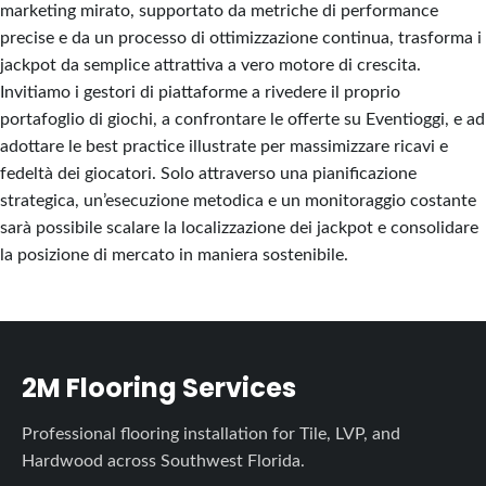
marketing mirato, supportato da metriche di performance
precise e da un processo di ottimizzazione continua, trasforma i
jackpot da semplice attrattiva a vero motore di crescita.
Invitiamo i gestori di piattaforme a rivedere il proprio
portafoglio di giochi, a confrontare le offerte su Eventioggi, e ad
adottare le best practice illustrate per massimizzare ricavi e
fedeltà dei giocatori. Solo attraverso una pianificazione
strategica, un’esecuzione metodica e un monitoraggio costante
sarà possibile scalare la localizzazione dei jackpot e consolidare
la posizione di mercato in maniera sostenibile.
2M Flooring Services
Professional flooring installation for Tile, LVP, and
Hardwood across Southwest Florida.