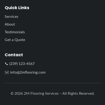
Quick Links
Services
About
Testimonials
Get a Quote
Contact
📞 (239) 123-4567
✉️ info@2mflooring.com
© 2026 2M Flooring Services – All Rights Reserved.