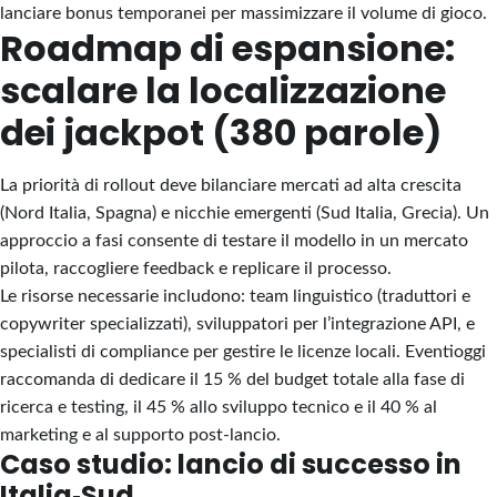
lanciare bonus temporanei per massimizzare il volume di gioco.
Roadmap di espansione:
scalare la localizzazione
dei jackpot (380 parole)
La priorità di rollout deve bilanciare mercati ad alta crescita
(Nord Italia, Spagna) e nicchie emergenti (Sud Italia, Grecia). Un
approccio a fasi consente di testare il modello in un mercato
pilota, raccogliere feedback e replicare il processo.
Le risorse necessarie includono: team linguistico (traduttori e
copywriter specializzati), sviluppatori per l’integrazione API, e
specialisti di compliance per gestire le licenze locali. Eventioggi
raccomanda di dedicare il 15 % del budget totale alla fase di
ricerca e testing, il 45 % allo sviluppo tecnico e il 40 % al
marketing e al supporto post‑lancio.
Caso studio: lancio di successo in
Italia‑Sud