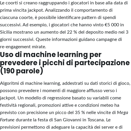
Le coorti si creano raggruppando i giocatori in base alla data di
prima vincita jackpot. Analizzando il comportamento di
ciascuna coorte, è possibile identificare pattern di spendi
successivi. Ad esempio, i giocatori che hanno vinto €5 000 in
Sicilia mostrano un aumento del 22 % del deposito medio nei 3
giorni successivi. Queste informazioni guidano campagne di
re‑engagement mirate.
Uso di machine learning per
prevedere i picchi di partecipazione
(190 parole)
Algoritmi di machine learning, addestrati su dati storici di gioco,
possono prevedere i momenti di maggiore afflusso verso i
jackpot. Un modello di regressione basato su variabili come
festività regionali, promozioni attive e condizioni meteo ha
previsto con precisione un picco del 35 % nelle vincite di
Mega
Fortune
durante la festa di San Giovanni in Toscana. Le
previsioni permettono di adeguare la capacità dei server e di