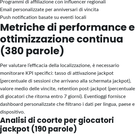
Programmi di affiliazione con influencer regionali
Email personalizzate per anniversari di vincita
Push notification basate su eventi locali
Metriche di performance e
ottimizzazione continua
(380 parole)
Per valutare l’efficacia della localizzazione, è necessario
monitorare KPI specifici: tasso di attivazione jackpot
(percentuale di sessioni che arrivano alla schermata jackpot),
valore medio delle vincite, retention post‑jackpot (percentuale
di giocatori che ritorna entro 7 giorni). Eventioggi fornisce
dashboard personalizzate che filtrano i dati per lingua, paese e
dispositivo.
Analisi di coorte per giocatori
jackpot (190 parole)