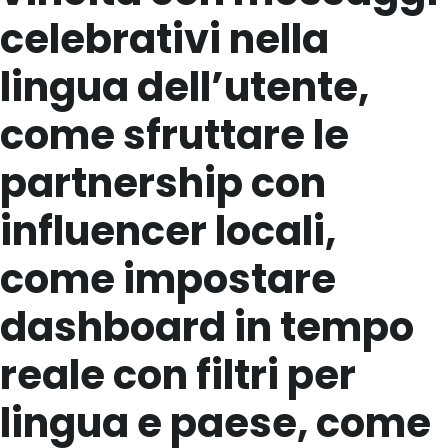
celebrativi nella
lingua dell’utente,
come sfruttare le
partnership con
influencer locali,
come impostare
dashboard in tempo
reale con filtri per
lingua e paese, come