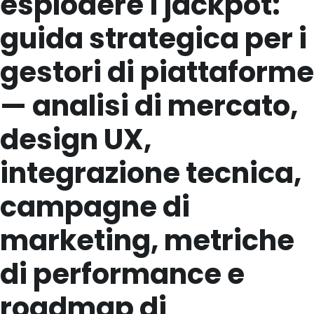
esplodere i jackpot:
guida strategica per i
gestori di piattaforme
— analisi di mercato,
design UX,
integrazione tecnica,
campagne di
marketing, metriche
di performance e
roadmap di