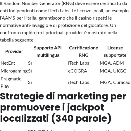
Il Random Number Generator (RNG) deve essere certificato da
enti indipendenti come iTech Labs. Le licenze locali, ad esempio
l’AAMS per l’Italia, garantiscono che il casinò rispetti le
normative anti‑lavaggio e di protezione del giocatore. Un
confronto rapido tra i principali provider è mostrato nella
tabella seguente:
Supporto API
Certificazione
Licenze
Provider
multilingua
RNG
supportate
NetEnt
Sì
iTech Labs
MGA, ADM
Microgaming
Sì
eCOGRA
MGA, UKGC
Pragmatic
Sì
iTech Labs
MGA, Curacao
Play
Strategie di marketing per
promuovere i jackpot
localizzati (340 parole)