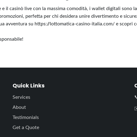
e il casinò live con la massima comodità, i wallet digitali sono 
 promozioni, perfetta per chi desidera unire divertimento e sicure
 tua avventura su
https://lottomatica-casino-italia.com/
e scopri c
sponsabile!
Quick Links
Services

About
✉
Testimonials
Get a Quote