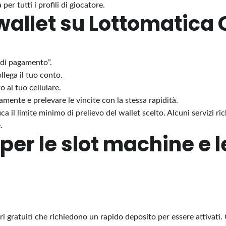
per tutti i profili di giocatore.
wallet su Lottomatica
 di pagamento”.
llega il tuo conto.
o al tuo cellulare.
mente e prelevare le vincite con la stessa rapidità.
ca il limite minimo di prelievo del wallet scelto. Alcuni servizi r
.
 per le slot machine e
i gratuiti che richiedono un rapido deposito per essere attivati. C