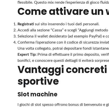
flessibile. Questo mix rende l’esperienza di gioco fluida 
Come attivare un 
Registrati
sul sito inserendo i tuoi dati personali.
Accedi alla sezione “Cassa” e scegli “Aggiungi metodo
Seleziona il wallet desiderato (ad esempio PayPal) e co
Conferma l’operazione con il codice di sicurezza inviat
Una volta collegato, potrai depositare fondi istantanea
Expert Tip:
Prima di effettuare il primo deposito, verifi
bonifici, e conoscere questi dettagli ti eviterà sorprese
Vantaggi concreti
sportive
Slot machine
I giochi di slot spesso offrono bonus di benvenuto e gir