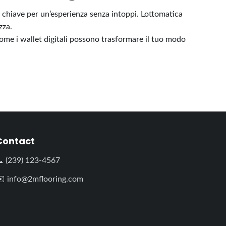
la chiave per un’esperienza senza intoppi. Lottomatica
zza.
ome i wallet digitali possono trasformare il tuo modo
Contact
 (239) 123-4567
️ info@2mflooring.com