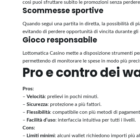
così puoi sfruttare subito le promozioni senza perdere 
Scommesse sportive
Quando segui una partita in diretta, la possibilità di
evitando di perdere opportunità di vincita durante gli 
Gioco responsabile
Lottomatica Casino mette a disposizione strumenti per 
permettendo di monitorare le spese in modo più preci
Pro e contro dei wa
Pros:
–
Velocità
: prelievi in pochi minuti.
–
Sicurezza
: protezione a più fattori.
–
Flessibilità
: compatibile con più metodi di pagament
–
Facilità d’uso
: interfaccia intuitiva per tutti i livelli.
Cons:
–
Limiti minimi
: alcuni wallet richiedono importi più alt