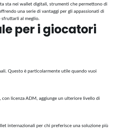
ta sta nei wallet digitali, strumenti che permettono di
offrendo una serie di vantaggi per gli appassionati di
fruttarli al meglio.
le per i giocatori
ionali. Questo è particolarmente utile quando vuoi
no, con licenza ADM, aggiunge un ulteriore livello di
llet internazionali per chi preferisce una soluzione più