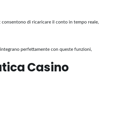
 consentono di ricaricare il conto in tempo reale,
si integrano perfettamente con queste funzioni,
matica Casino