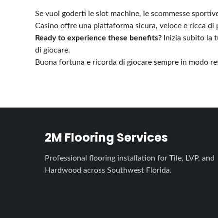
Se vuoi goderti le slot machine, le scommesse sportive 
Casino offre una piattaforma sicura, veloce e ricca di
Ready to experience these benefits?
Inizia subito la
di giocare.
Buona fortuna e ricorda di giocare sempre in modo re
2M Flooring Services
Professional flooring installation for Tile, LVP, and
Hardwood across Southwest Florida.