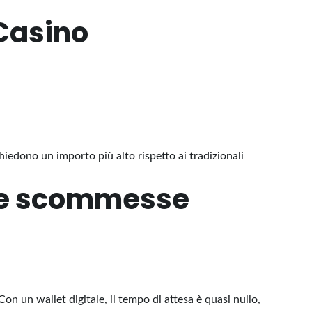
 Casino
ichiedono un importo più alto rispetto ai tradizionali
 le scommesse
on un wallet digitale, il tempo di attesa è quasi nullo,