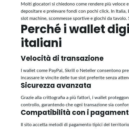
Molti giocatori si chiedono come rendere più veloce e s
depositare e prelevare fondi con pochi click. In Italia
slot machine, scommesse sportive e giochi da tavolo. 
Perché i wallet digi
italiani
Velocità di transazione
I wallet come PayPal, Skrill o Neteller consentono prel
incassare le vincite delle tue slot preferite senza atten
Sicurezza avanzata
Grazie alla crittografia a più fattori, i wallet proteggo
controllo, garantendo che ogni transazione sia conform
Compatibilità con i pagamenti 
Il sito accetta metodi di pagamento tipici del territor