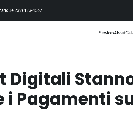
harlotte
(239) 123-4567
Services
About
Gall
 Digitali Stann
e i Pagamenti s