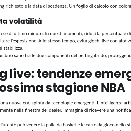
ing richiesto e la data di scadenza. Un foglio di calcolo con colo
ta volatilità
rprese di ultimo minuto. In questi momenti, riduci la percentuale 
tare l’esposizione. Allo stesso tempo, evita giochi live con alta vo
i stabilizza.
librio sano tra le due componenti del betting ibrido, proteggend
ing live: tendenze emer
prossima stagione NBA
 una nuova era, spinta da tecnologie emergenti. L’intelligenza artifi
mente nella finestra del dealer. Immagina di ricevere una notific
 l’utente può vedere la palla da basket e le carte da gioco nello 