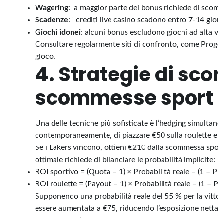
Wagering
: la maggior parte dei bonus richiede di sco
Scadenze
: i crediti live casino scadono entro 7‑14 gio
Giochi idonei
: alcuni bonus escludono giochi ad alta v
Consultare regolarmente siti di confronto, come Progett
gioco.
4. Strategie di s
scommesse sport e 
Una delle tecniche più sofisticate è l’hedging simulta
contemporaneamente, di piazzare €50 sulla roulette e
Se i Lakers vincono, ottieni €210 dalla scommessa sport
ottimale richiede di bilanciare le probabilità implicite:
ROI sportivo = (Quota – 1) × Probabilità reale – (1 – Pr
ROI roulette = (Payout – 1) × Probabilità reale – (1 – P
Supponendo una probabilità reale del 55 % per la vittor
essere aumentata a €75, riducendo l’esposizione netta