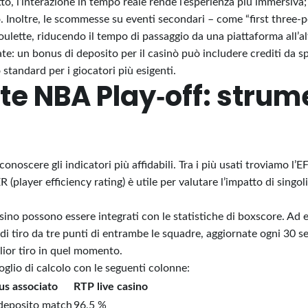
tto, l’interazione in tempo reale rende l’esperienza più immersiva; 
 Inoltre, le scommesse su eventi secondari – come “first three‑p
roulette, riducendo il tempo di passaggio da una piattaforma all’al
ciate: un bonus di deposito per il casinò può includere crediti d
tandard per i giocatori più esigenti.
ote NBA Play‑off: stru
noscere gli indicatori più affidabili. Tra i più usati troviamo l’E
ER (player efficiency rating) è utile per valutare l’impatto di singol
casino possono essere integrati con le statistiche di boxscore. Ad
he di tiro da tre punti di entrambe le squadre, aggiornate ogni 30
glior tiro in quel momento.
foglio di calcolo con le seguenti colonne:
s associato
RTP live casino
deposito match
96,5 %