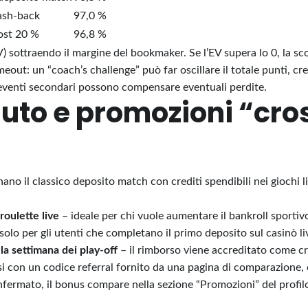
ash‑back
97,0 %
ost 20 %
96,8 %
(EV) sottraendo il margine del bookmaker. Se l’EV supera lo 0, la 
imeout: un “coach’s challenge” può far oscillare il totale punti, cr
 eventi secondari possono compensare eventuali perdite.
uto e promozioni “cros
nano il classico deposito match con crediti spendibili nei giochi 
roulette live
– ideale per chi vuole aumentare il bankroll sportivo
solo per gli utenti che completano il primo deposito sul casinò li
a settimana dei play‑off
– il rimborso viene accreditato come cre
i con un codice referral fornito da una pagina di comparazione, c
nfermato, il bonus compare nella sezione “Promozioni” del profil