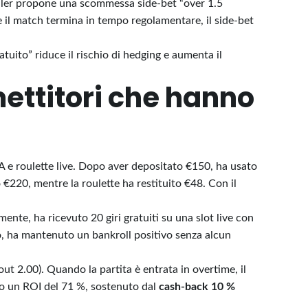
ealer propone una scommessa side‑bet “over 1.5
se il match termina in tempo regolamentare, il side‑bet
uito” riduce il rischio di hedging e aumenta il
mettitori che hanno
e roulette live. Dopo aver depositato €150, ha usato
€220, mentre la roulette ha restituito €48. Con il
mente, ha ricevuto 20 giri gratuiti su una slot live con
, ha mantenuto un bankroll positivo senza alcun
ut 2.00). Quando la partita è entrata in overtime, il
ato un ROI del 71 %, sostenuto dal
cash‑back 10 %