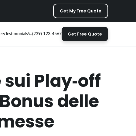
Get My Free Quote
Get Free Quote
ery
Testimonials
📞
(239) 123-4567
ui Play‑off
 Bonus delle
mmesse