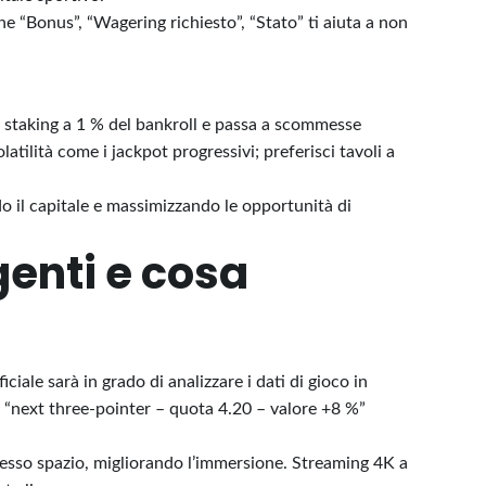
nne “Bonus”, “Wagering richiesto”, “Stato” ti aiuta a non
di staking a 1 % del bankroll e passa a scommesse
latilità come i jackpot progressivi; preferisci tavoli a
o il capitale e massimizzando le opportunità di
genti e cosa
ciale sarà in grado di analizzare i dati di gioco in
a “next three‑pointer – quota 4.20 – valore +8 %”
stesso spazio, migliorando l’immersione. Streaming 4K a