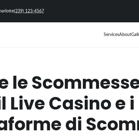
harlotte
(239) 123-4567
Services
About
Gall
 le Scommesse s
 Live Casino e i
ttaforme di Sco