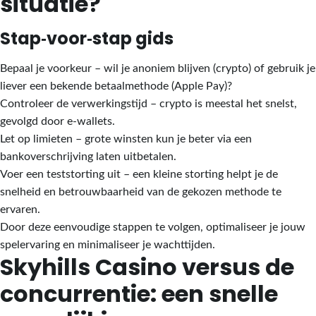
situatie?
Stap‑voor‑stap gids
Bepaal je voorkeur – wil je anoniem blijven (crypto) of gebruik je
liever een bekende betaalmethode (Apple Pay)?
Controleer de verwerkingstijd – crypto is meestal het snelst,
gevolgd door e‑wallets.
Let op limieten – grote winsten kun je beter via een
bankoverschrijving laten uitbetalen.
Voer een teststorting uit – een kleine storting helpt je de
snelheid en betrouwbaarheid van de gekozen methode te
ervaren.
Door deze eenvoudige stappen te volgen, optimaliseer je jouw
spelervaring en minimaliseer je wachttijden.
Skyhills Casino versus de
concurrentie: een snelle