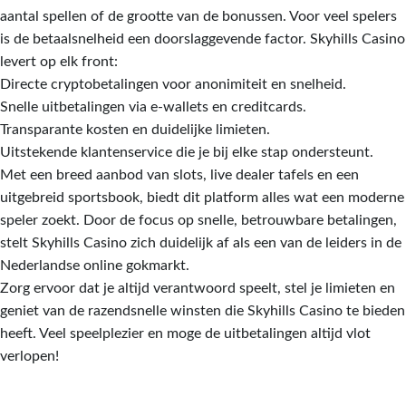
aantal spellen of de grootte van de bonussen. Voor veel spelers
is de betaalsnelheid een doorslaggevende factor. Skyhills Casino
levert op elk front:
Directe cryptobetalingen voor anonimiteit en snelheid.
Snelle uitbetalingen via e‑wallets en creditcards.
Transparante kosten en duidelijke limieten.
Uitstekende klantenservice die je bij elke stap ondersteunt.
Met een breed aanbod van slots, live dealer tafels en een
uitgebreid sportsbook, biedt dit platform alles wat een moderne
speler zoekt. Door de focus op snelle, betrouwbare betalingen,
stelt Skyhills Casino zich duidelijk af als een van de leiders in de
Nederlandse online gokmarkt.
Zorg ervoor dat je altijd verantwoord speelt, stel je limieten en
geniet van de razendsnelle winsten die Skyhills Casino te bieden
heeft. Veel speelplezier en moge de uitbetalingen altijd vlot
verlopen!