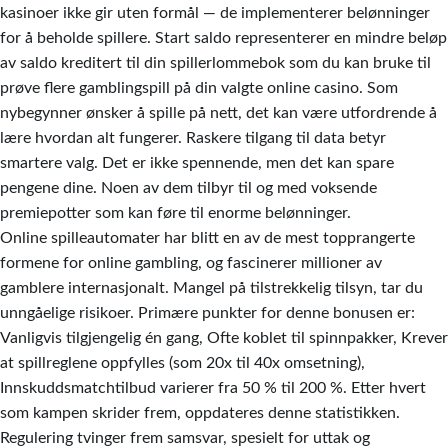
kasinoer ikke gir uten formål — de implementerer belønninger
for å beholde spillere. Start saldo representerer en mindre beløp
av saldo kreditert til din spillerlommebok som du kan bruke til
prøve flere gamblingspill på din valgte online casino. Som
nybegynner ønsker å spille på nett, det kan være utfordrende å
lære hvordan alt fungerer. Raskere tilgang til data betyr
smartere valg. Det er ikke spennende, men det kan spare
pengene dine. Noen av dem tilbyr til og med voksende
premiepotter som kan føre til enorme belønninger.
Online spilleautomater har blitt en av de mest topprangerte
formene for online gambling, og fascinerer millioner av
gamblere internasjonalt. Mangel på tilstrekkelig tilsyn, tar du
unngåelige risikoer. Primære punkter for denne bonusen er:
Vanligvis tilgjengelig én gang, Ofte koblet til spinnpakker, Krever
at spillreglene oppfylles (som 20x til 40x omsetning),
Innskuddsmatchtilbud varierer fra 50 % til 200 %. Etter hvert
som kampen skrider frem, oppdateres denne statistikken.
Regulering tvinger frem samsvar, spesielt for uttak og