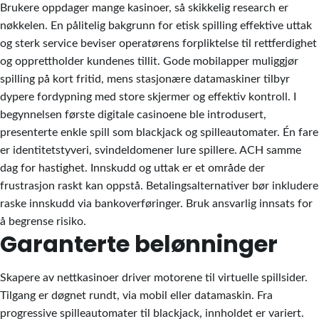
Brukere oppdager mange kasinoer, så skikkelig research er
nøkkelen. En pålitelig bakgrunn for etisk spilling effektive uttak
og sterk service beviser operatørens forpliktelse til rettferdighet
og opprettholder kundenes tillit. Gode mobilapper muliggjør
spilling på kort fritid, mens stasjonære datamaskiner tilbyr
dypere fordypning med store skjermer og effektiv kontroll. I
begynnelsen første digitale casinoene ble introdusert,
presenterte enkle spill som blackjack og spilleautomater. Én fare
er identitetstyveri, svindeldomener lure spillere. ACH samme
dag for hastighet. Innskudd og uttak er et område der
frustrasjon raskt kan oppstå. Betalingsalternativer bør inkludere
raske innskudd via bankoverføringer. Bruk ansvarlig innsats for
å begrense risiko.
Garanterte belønninger
Skapere av nettkasinoer driver motorene til virtuelle spillsider.
Tilgang er døgnet rundt, via mobil eller datamaskin. Fra
progressive spilleautomater til blackjack, innholdet er variert.