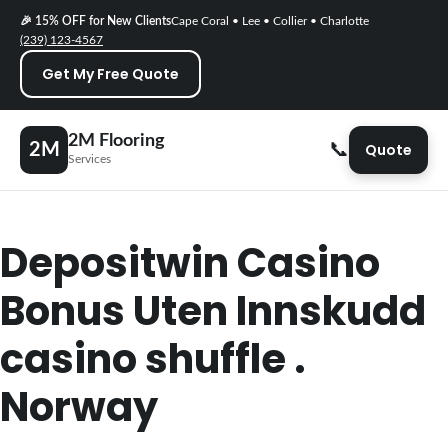
🎉 15% OFF for New Clients
Cape Coral • Lee • Collier • Charlotte
(239) 123-4567
Get My Free Quote
2M Flooring
2M
📞
Quote
Services
Depositwin Casino
Bonus Uten Innskudd
casino shuffle .
Norway