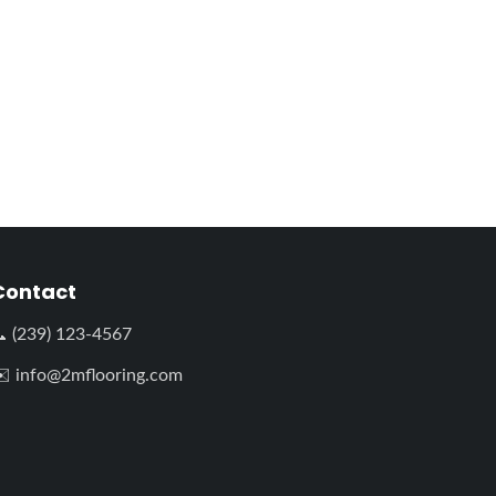
Contact
 (239) 123-4567
️ info@2mflooring.com