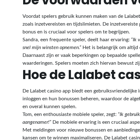
De voorwaarden vo
Voordat spelers gebruik kunnen maken van de Lalabet
zoals inzetvereisten en tijdslimieten. De inzetvereis
bonus en is cruciaal voor spelers om te begrijpen.
Sandra, een frequente speler, deelt haar ervaring:
“Ik 
snel mijn winsten opnemen.”
Het is belangrijk om altij
Daarnaast zijn er vaak beperkingen op bepaalde spelle
waarderingen. Spelers moeten zich hiervan bewust zi
Hoe de Lalabet ca
De Lalabet casino app biedt een gebruiksvriendelijke 
inloggen en hun bonussen beheren, waardoor de algehel
en overal kunnen spelen.
Tom, een enthousiaste mobiele speler, zegt:
“Ik gebrui
aangenamer!”
De mobiele ervaring is een cruciaal aspe
Met meldingen voor nieuwe bonussen en aanbiedingen k
kansen om te winnen maximaliseren. De Lalabet casino