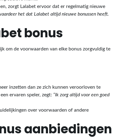
en, zorgt Lalabet ervoor dat er regelmatig nieuwe
waardeer het dat Lalabet altijd nieuwe bonussen heeft.
abet bonus
grijk om de voorwaarden van elke bonus zorgvuldig te
meer inzetten dan ze zich kunnen veroorloven te
 een ervaren speler, zegt:
“Ik zorg altijd voor een goed
duidelijkingen over voorwaarden of andere
onus aanbiedingen