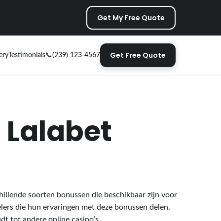
Get My Free Quote
Get Free Quote
ery
Testimonials
📞
(239) 123-4567
 Lalabet
illende soorten bonussen die beschikbaar zijn voor
elers die hun ervaringen met deze bonussen delen.
t tot andere online casino’s.