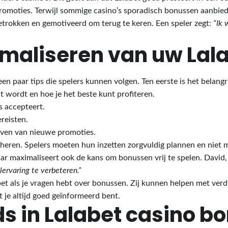
promoties. Terwijl sommige casino’s sporadisch bonussen aanbied
betrokken en gemotiveerd om terug te keren. Een speler zegt:
“Ik 
imaliseren van uw Lal
een paar tips die spelers kunnen volgen. Ten eerste is het belan
t wordt en hoe je het beste kunt profiteren.
s accepteert.
ereisten.
jven van nieuwe promoties.
beheren. Spelers moeten hun inzetten zorgvuldig plannen en niet 
maar maximaliseert ook de kans om bonussen vrij te spelen. David,
ervaring te verbeteren.”
abet als je vragen hebt over bonussen. Zij kunnen helpen met ver
t je altijd goed geïnformeerd bent.
s in Lalabet casino b