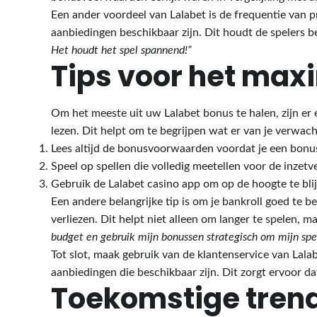
Een ander voordeel van Lalabet is de frequentie van 
aanbiedingen beschikbaar zijn. Dit houdt de spelers 
Het houdt het spel spannend!”
Tips voor het max
Om het meeste uit uw Lalabet bonus te halen, zijn er 
lezen. Dit helpt om te begrijpen wat er van je verwach
Lees altijd de bonusvoorwaarden voordat je een bonu
Speel op spellen die volledig meetellen voor de inzetv
Gebruik de Lalabet casino app om op de hoogte te bli
Een andere belangrijke tip is om je bankroll goed te 
verliezen. Dit helpt niet alleen om langer te spelen, 
budget en gebruik mijn bonussen strategisch om mijn spel
Tot slot, maak gebruik van de klantenservice van Lal
aanbiedingen die beschikbaar zijn. Dit zorgt ervoor da
Toekomstige trend