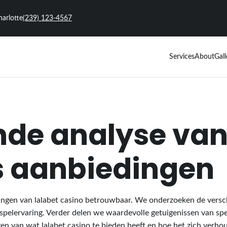
harlotte
(239) 123-4567
Services
About
Gall
de analyse van
s aanbiedingen
dingen van
lalabet casino betrouwbaar
. We onderzoeken de versch
 spelervaring. Verder delen we waardevolle getuigenissen van sp
n van wat lalabet casino te bieden heeft en hoe het zich verhoud