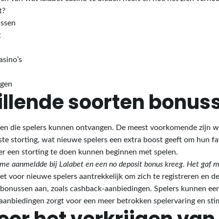
t?
ussen
t
asino’s
ngen
illende soorten bonuss
ussen die spelers kunnen ontvangen. De meest voorkomende zijn 
e storting, wat nieuwe spelers een extra boost geeft om hun fav
r een storting te doen kunnen beginnen met spelen.
k me aanmeldde bij Lalabet en een no deposit bonus kreeg. Het gaf m
 voor nieuwe spelers aantrekkelijk om zich te registreren en de 
bonussen aan, zoals cashback-aanbiedingen. Spelers kunnen een 
 aanbiedingen zorgt voor een meer betrokken spelervaring en stim