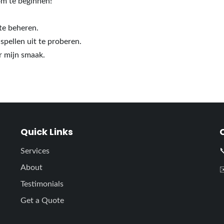
m te beginnen!
te beheren.
pellen uit te proberen.
r mijn smaak.
Quick Links
Services

About
✉
Testimonials
Get a Quote