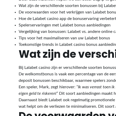
Wat zijn de verschillende soorten bonussen bij Lalabe
De voorwaarden voor het verkrijgen van Lalabet bon
Hoe de Lalabet casino app de bonuservaring verbeter
Spelerservaringen met Lalabet bonus aanbiedingen
Vergelijking van bonussen: Lalabet vs. andere online c
Tips voor het maximaliseren van uw Lalabet bonus
Toekomstige trends in Lalabet casino bonus aanbiedi
Wat zijn de versch
Bij Lalabet casino zijn er verschillende soorten bon
De welkomstbonus is vaak een percentage van de eerst
deposit bonussen beschikbaar, waarmee spelers zonde
Een speler, Mark, zegt hierover:
“Ik was verrast toen i
eigen geld te riskeren!”
Dit soort aanbiedingen maakt het
Daarnaast biedt Lalabet ook regelmatig promotionele 
wat helpt om de verliezen te minimaliseren. Dit soort