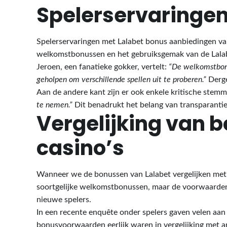
Spelerservaringen
Spelerservaringen met Lalabet bonus aanbiedingen vari
welkomstbonussen en het gebruiksgemak van de Lalabet
Jeroen, een fanatieke gokker, vertelt:
“De welkomstbonu
geholpen om verschillende spellen uit te proberen.”
Derge
Aan de andere kant zijn er ook enkele kritische stemm
te nemen.”
Dit benadrukt het belang van transparanti
Vergelijking van b
casino’s
Wanneer we de bonussen van Lalabet vergelijken met a
soortgelijke welkomstbonussen, maar de voorwaarden 
nieuwe spelers.
In een recente enquête onder spelers gaven velen aan
bonusvoorwaarden eerlijk waren in vergelijking met an