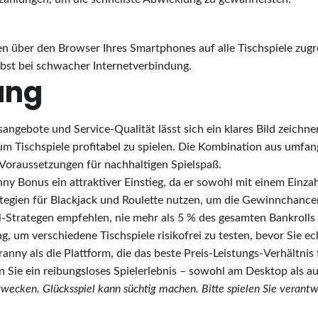
en über den Browser Ihres Smartphones auf alle Tischspiele zugre
selbst bei schwacher Internetverbindung.
ung
ngebote und Service‑Qualität lässt sich ein klares Bild zeichn
m Tischspiele profitabel zu spielen. Die Kombination aus umfan
Voraussetzungen für nachhaltigen Spielspaß.
ranny Bonus ein attraktiver Einstieg, da er sowohl mit einem Einz
rategien für Blackjack und Roulette nutzen, um die Gewinnchance
l‑Strategen empfehlen, nie mehr als 5 % des gesamten Bankrolls 
 um verschiedene Tischspiele risikofrei zu testen, bevor Sie ec
ranny
als die Plattform, die das beste Preis‑Leistungs‑Verhältnis
Sie ein reibungsloses Spielerlebnis – sowohl am Desktop als au
szwecken. Glücksspiel kann süchtig machen. Bitte spielen Sie veran