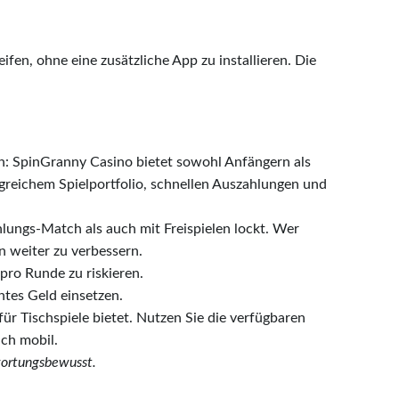
ifen, ohne eine zusätzliche App zu installieren. Die
en: SpinGranny Casino bietet sowohl Anfängern als
greichem Spielportfolio, schnellen Auszahlungen und
ahlungs‑Match als auch mit Freispielen lockt. Wer
n weiter zu verbessern.
pro Runde zu riskieren.
htes Geld einsetzen.
 für Tischspiele bietet. Nutzen Sie die verfügbaren
ch mobil.
twortungsbewusst.