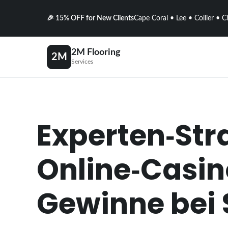
🎉 15% OFF for New Clients
Cape Coral • Lee • Collier • C
2M Flooring
2M
Services
Experten‑Stra
Online‑Casin
Gewinne bei