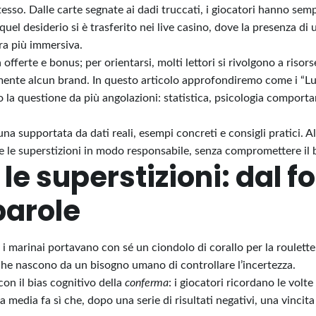
 stesso. Dalle carte segnate ai dadi truccati, i giocatori hanno s
el desiderio si è trasferito nei live casino, dove la presenza di u
ra più immersiva.
 offerte e bonus; per orientarsi, molti lettori si rivolgono a ris
mente alcun brand. In questo articolo approfondiremo come i “Luc
mo la questione da più angolazioni: statistica, psicologia comport
una supportata da dati reali, esempi concreti e consigli pratici. A
re le superstizioni in modo responsabile, senza compromettere il b
 le superstizioni: dal fo
parole
i marinai portavano con sé un ciondolo di corallo per la roulette, 
che nascono da un bisogno umano di controllare l’incertezza.
con il bias cognitivo della
conferma
: i giocatori ricordano le volte
la media fa sì che, dopo una serie di risultati negativi, una vincit