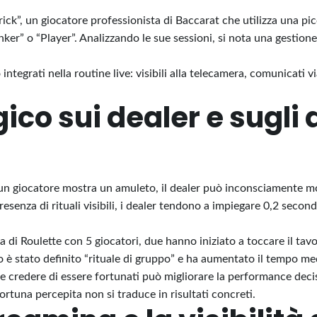
”, un giocatore professionista di Baccarat che utilizza una picc
ker” o “Player”. Analizzando le sue sessioni, si nota una gestione 
grati nella routine live: visibili alla telecamera, comunicati via
ico sui dealer e sugli a
un giocatore mostra un amuleto, il dealer può inconsciamente modi
presenza di rituali visibili, i dealer tendono a impiegare 0,2 seco
a di Roulette con 5 giocatori, due hanno iniziato a toccare il tavo
è stato definito “rituale di gruppo” e ha aumentato il tempo med
he credere di essere fortunati può migliorare la performance deci
ortuna percepita non si traduce in risultati concreti.