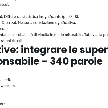
leto).
. Differenza statistica insignificante (p = 0,48).
2 € (senza). Nessuna correlazione significativa.
enza).
ano le probabilità di vincita in modo misurabile. Tuttavia, la per
ssioni rituali.
ive: integrare le super
onsabile – 340 parole
aletti).
la webcam.
lore.