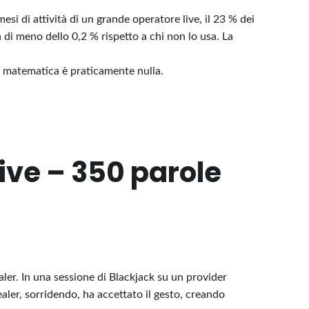
i di attività di un grande operatore live, il 23 % dei
a di meno dello 0,2 % rispetto a chi non lo usa. La
tà matematica è praticamente nulla.
live – 350 parole
ealer. In una sessione di Blackjack su un provider
aler, sorridendo, ha accettato il gesto, creando