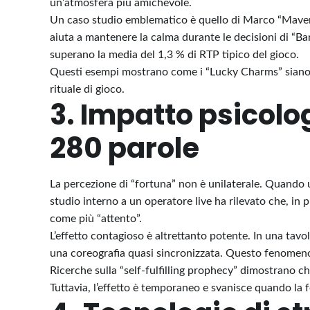
un’atmosfera più amichevole.
Un caso studio emblematico è quello di Marco “Maverick
aiuta a mantenere la calma durante le decisioni di “Ban
superano la media del 1,3 % di RTP tipico del gioco.
Questi esempi mostrano come i “Lucky Charms” siano inte
rituale di gioco.
3. Impatto psicolog
280 parole
La percezione di “fortuna” non è unilaterale. Quando 
studio interno a un operatore live ha rilevato che, in 
come più “attento”.
L’effetto contagioso è altrettanto potente. In una tavol
una coreografia quasi sincronizzata. Questo fenomeno 
Ricerche sulla “self‑fulfilling prophecy” dimostrano c
Tuttavia, l’effetto è temporaneo e svanisce quando la f