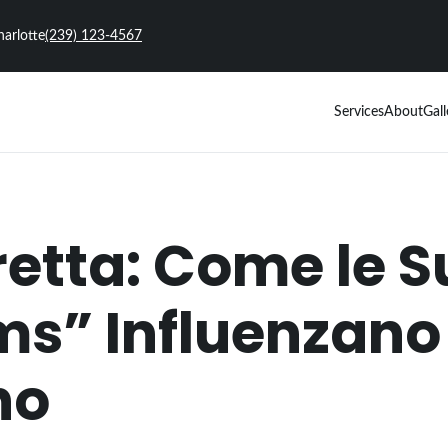
harlotte
(239) 123-4567
Services
About
Gall
retta: Come le S
s” Influenzano 
no