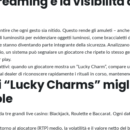
reaming e la visibilit
ire che ogni gesto sia nitido. Questo rende gli amuleti – anche i p
 di luminosità per evidenziare oggetti luminosi, come braccialetti d
ale stanno diventando parte integrante della sicurezza. Analizza
o, un sistema può segnalare un giocatore che ripete lo stesso gest
 play.
ttivi: quando un giocatore mostra un “Lucky Charm”, compare un
dealer di riconoscere rapidamente i rituali in corso, mantenendo
i: i “Lucky Charms” mig
ole
a tre grandi live casino: Blackjack, Roulette e Baccarat. Ogni d
itorno al giocatore (RTP) medio, la volatilità e il valore netto del