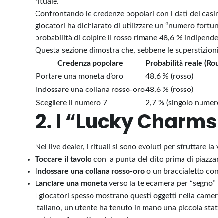
rituale.
Confrontando le credenze popolari con i dati dei casin
giocatori ha dichiarato di utilizzare un “numero fortuna
probabilità di colpire il rosso rimane 48,6 % indipen
Questa sezione dimostra che, sebbene le superstizioni 
Credenza popolare
Probabilità reale (Ro
Portare una moneta d’oro
48,6 % (rosso)
Indossare una collana rosso‑oro
48,6 % (rosso)
Scegliere il numero 7
2,7 % (singolo numer
2. I “Lucky Charms”
Nei live dealer, i rituali si sono evoluti per sfruttare l
Toccare il tavolo
con la punta del dito prima di piazz
Indossare una collana rosso‑oro
o un braccialetto con s
Lanciare una moneta
verso la telecamera per “segno” p
I giocatori spesso mostrano questi oggetti nella camera,
italiano, un utente ha tenuto in mano una piccola stat