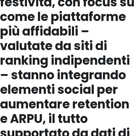
festività, con focus su
come le piattaforme
più affidabili –
valutate da siti di
ranking indipendenti
– stanno integrando
elementi social per
aumentare retention
e ARPU, il tutto
supportato da dati di