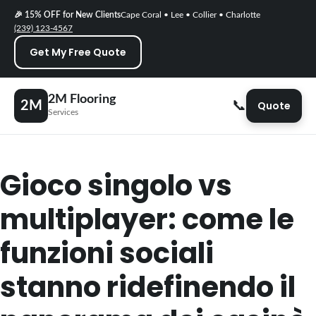
🎉 15% OFF for New Clients
Cape Coral • Lee • Collier • Charlotte
(239) 123-4567
Get My Free Quote
2M Flooring
2M
📞
Quote
Services
Gioco singolo vs
multiplayer: come le
funzioni sociali
stanno ridefinendo il