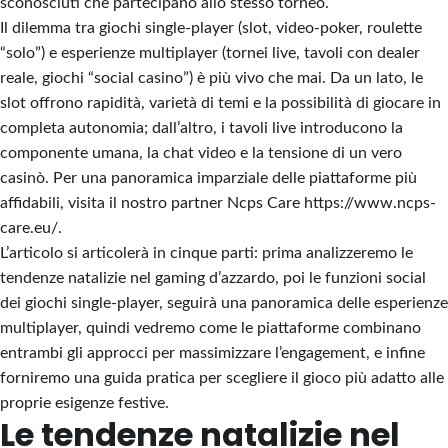
sconosciuti che partecipano allo stesso torneo.
Il dilemma tra giochi single‑player (slot, video‑poker, roulette
“solo”) e esperienze multiplayer (tornei live, tavoli con dealer
reale, giochi “social casino”) è più vivo che mai. Da un lato, le
slot offrono rapidità, varietà di temi e la possibilità di giocare in
completa autonomia; dall’altro, i tavoli live introducono la
componente umana, la chat video e la tensione di un vero
casinò. Per una panoramica imparziale delle piattaforme più
affidabili, visita il nostro partner Ncps Care
https://www.ncps-
care.eu/
.
L’articolo si articolerà in cinque parti: prima analizzeremo le
tendenze natalizie nel gaming d’azzardo, poi le funzioni social
dei giochi single‑player, seguirà una panoramica delle esperienze
multiplayer, quindi vedremo come le piattaforme combinano
entrambi gli approcci per massimizzare l’engagement, e infine
forniremo una guida pratica per scegliere il gioco più adatto alle
proprie esigenze festive.
Le tendenze natalizie nel