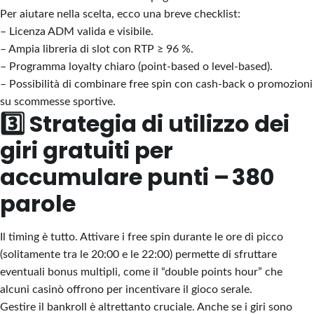
Per aiutare nella scelta, ecco una breve checklist:
– Licenza ADM valida e visibile.
– Ampia libreria di slot con RTP ≥ 96 %.
– Programma loyalty chiaro (point‑based o level‑based).
– Possibilità di combinare free spin con cash‑back o promozioni
su scommesse sportive.
3️⃣ Strategia di utilizzo dei
giri gratuiti per
accumulare punti – 380
parole
Il timing è tutto. Attivare i free spin durante le ore di picco
(solitamente tra le 20:00 e le 22:00) permette di sfruttare
eventuali bonus multipli, come il “double points hour” che
alcuni casinò offrono per incentivare il gioco serale.
Gestire il bankroll è altrettanto cruciale. Anche se i giri sono