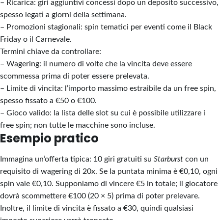
– Ricarica: giri aggiuntivi concessi dopo un deposito successivo,
spesso legati a giorni della settimana.
– Promozioni stagionali: spin tematici per eventi come il Black
Friday o il Carnevale.
Termini chiave da controllare:
– Wagering: il numero di volte che la vincita deve essere
scommessa prima di poter essere prelevata.
– Limite di vincita: l’importo massimo estraibile da un free spin,
spesso fissato a €50 o €100.
– Gioco valido: la lista delle slot su cui è possibile utilizzare i
free spin; non tutte le macchine sono incluse.
Esempio pratico
Immagina un’offerta tipica: 10 giri gratuiti su
Starburst
con un
requisito di wagering di 20x. Se la puntata minima è €0,10, ogni
spin vale €0,10. Supponiamo di vincere €5 in totale; il giocatore
dovrà scommettere €100 (20 × 5) prima di poter prelevare.
Inoltre, il limite di vincita è fissato a €30, quindi qualsiasi