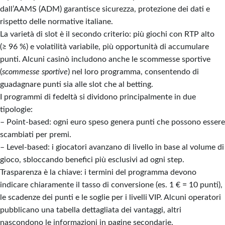
dall’AAMS (ADM) garantisce sicurezza, protezione dei dati e
rispetto delle normative italiane.
La varietà di slot è il secondo criterio: più giochi con RTP alto
(≥ 96 %) e volatilità variabile, più opportunità di accumulare
punti. Alcuni casinò includono anche le scommesse sportive
(
scommesse sportive
) nel loro programma, consentendo di
guadagnare punti sia alle slot che al betting.
I programmi di fedeltà si dividono principalmente in due
tipologie:
– Point‑based: ogni euro speso genera punti che possono essere
scambiati per premi.
– Level‑based: i giocatori avanzano di livello in base al volume di
gioco, sbloccando benefici più esclusivi ad ogni step.
Trasparenza è la chiave: i termini del programma devono
indicare chiaramente il tasso di conversione (es. 1 € = 10 punti),
le scadenze dei punti e le soglie per i livelli VIP. Alcuni operatori
pubblicano una tabella dettagliata dei vantaggi, altri
nascondono le informazioni in pagine secondarie.