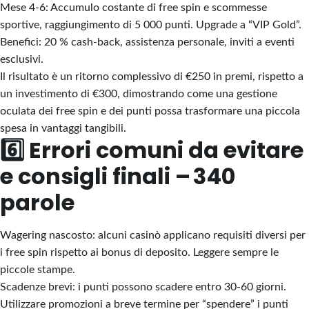
Mese 4‑6: Accumulo costante di free spin e scommesse
sportive, raggiungimento di 5 000 punti. Upgrade a “VIP Gold”.
Benefici: 20 % cash‑back, assistenza personale, inviti a eventi
esclusivi.
Il risultato è un ritorno complessivo di €250 in premi, rispetto a
un investimento di €300, dimostrando come una gestione
oculata dei free spin e dei punti possa trasformare una piccola
spesa in vantaggi tangibili.
6️⃣ Errori comuni da evitare
e consigli finali – 340
parole
Wagering nascosto: alcuni casinò applicano requisiti diversi per
i free spin rispetto ai bonus di deposito. Leggere sempre le
piccole stampe.
Scadenze brevi: i punti possono scadere entro 30‑60 giorni.
Utilizzare promozioni a breve termine per “spendere” i punti