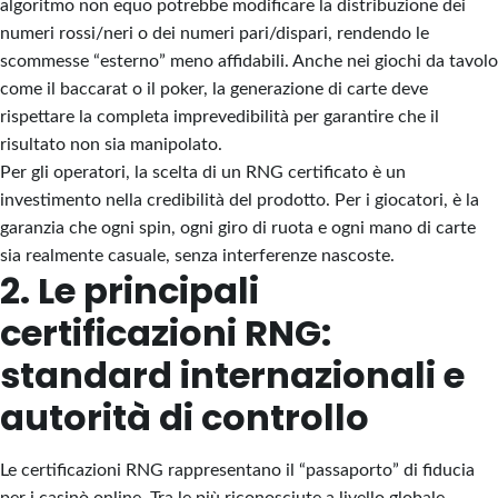
algoritmo non equo potrebbe modificare la distribuzione dei
numeri rossi/neri o dei numeri pari/dispari, rendendo le
scommesse “esterno” meno affidabili. Anche nei giochi da tavolo
come il baccarat o il poker, la generazione di carte deve
rispettare la completa imprevedibilità per garantire che il
risultato non sia manipolato.
Per gli operatori, la scelta di un RNG certificato è un
investimento nella credibilità del prodotto. Per i giocatori, è la
garanzia che ogni spin, ogni giro di ruota e ogni mano di carte
sia realmente casuale, senza interferenze nascoste.
2. Le principali
certificazioni RNG:
standard internazionali e
autorità di controllo
Le certificazioni RNG rappresentano il “passaporto” di fiducia