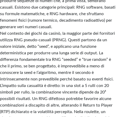
produrre sequenze di numeri che, a prima vista, sembrano
casuali. Esistono due categorie principali: RNG software, basati
su formule matematiche, e RNG hardware, che sfruttano
fenomeni fisici (rumore termico, decadimento radioattivo) per
generare veri numeri casuali.
Nel contesto dei giochi da casinò, la maggior parte dei fornitori
utilizza RNG pseudo‑casuali (PRNG). Questi partono da un
valore iniziale, detto “seed”, e applicano una funzione
deterministica per produrre una lunga serie di output. La
differenza fondamentale tra RNG “seeded” e “true random” è
che il primo, se ben progettato, è imprevedibile a meno di
conoscere la seed e l’algoritmo, mentre il secondo è
intrinsecamente non prevedibile perché basato su eventi fisici.
L’impatto sulla casualità è diretto: in una slot a 5 rulli con 20
simboli per rullo, la combinazione vincente dipende da 20⁵
possibili risultati. Un RNG difettoso potrebbe favorire alcune
combinazioni a discapito di altre, alterando il Return to Player
(RTP) dichiarato e la volatilità percepita. Nella roulette, un