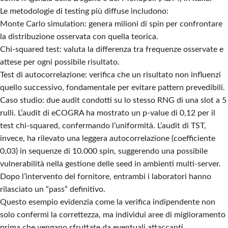
Le metodologie di testing più diffuse includono:
Monte Carlo simulation: genera milioni di spin per confrontare
la distribuzione osservata con quella teorica.
Chi‑squared test: valuta la differenza tra frequenze osservate e
attese per ogni possibile risultato.
Test di autocorrelazione: verifica che un risultato non influenzi
quello successivo, fondamentale per evitare pattern prevedibili.
Caso studio: due audit condotti su lo stesso RNG di una slot a 5
rulli. L’audit di eCOGRA ha mostrato un p‑value di 0,12 per il
test chi‑squared, confermando l’uniformità. L’audit di TST,
invece, ha rilevato una leggera autocorrelazione (coefficiente
0,03) in sequenze di 10.000 spin, suggerendo una possibile
vulnerabilità nella gestione delle seed in ambienti multi‑server.
Dopo l’intervento del fornitore, entrambi i laboratori hanno
rilasciato un “pass” definitivo.
Questo esempio evidenzia come la verifica indipendente non
solo confermi la correttezza, ma individui aree di miglioramento
prima che vengano sfruttate da eventuali attaccanti.