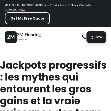
🎉 15% OFF for New Clients
Cape Coral • Lee • Collier • Charlotte
(239) 123-4567
Get My Free Quote
2M Flooring
2M
📞
Quote
Services
Jackpots progressifs
: les mythes qui
entourent les gros
gains et la vraie