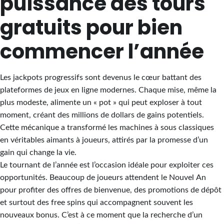
puissance des tours
gratuits pour bien
commencer l’année
Les jackpots progressifs sont devenus le cœur battant des
plateformes de jeux en ligne modernes. Chaque mise, même la
plus modeste, alimente un « pot » qui peut exploser à tout
moment, créant des millions de dollars de gains potentiels.
Cette mécanique a transformé les machines à sous classiques
en véritables aimants à joueurs, attirés par la promesse d’un
gain qui change la vie.
Le tournant de l’année est l’occasion idéale pour exploiter ces
opportunités. Beaucoup de joueurs attendent le Nouvel An
pour profiter des offres de bienvenue, des promotions de dépôt
et surtout des free spins qui accompagnent souvent les
nouveaux bonus. C’est à ce moment que la recherche d’un