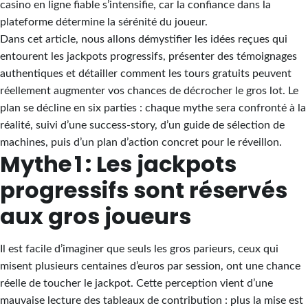
casino en ligne fiable
s’intensifie, car la confiance dans la
plateforme détermine la sérénité du joueur.
Dans cet article, nous allons démystifier les idées reçues qui
entourent les jackpots progressifs, présenter des témoignages
authentiques et détailler comment les tours gratuits peuvent
réellement augmenter vos chances de décrocher le gros lot. Le
plan se décline en six parties : chaque mythe sera confronté à la
réalité, suivi d’une success‑story, d’un guide de sélection de
machines, puis d’un plan d’action concret pour le réveillon.
Mythe 1 : Les jackpots
progressifs sont réservés
aux gros joueurs
Il est facile d’imaginer que seuls les gros parieurs, ceux qui
misent plusieurs centaines d’euros par session, ont une chance
réelle de toucher le jackpot. Cette perception vient d’une
mauvaise lecture des tableaux de contribution : plus la mise est