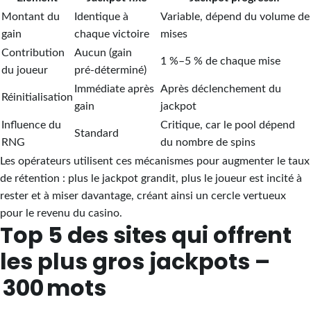
Montant du
Identique à
Variable, dépend du volume de
gain
chaque victoire
mises
Contribution
Aucun (gain
1 %–5 % de chaque mise
du joueur
pré‑déterminé)
Immédiate après
Après déclenchement du
Réinitialisation
gain
jackpot
Influence du
Critique, car le pool dépend
Standard
RNG
du nombre de spins
Les opérateurs utilisent ces mécanismes pour augmenter le taux
de rétention : plus le jackpot grandit, plus le joueur est incité à
rester et à miser davantage, créant ainsi un cercle vertueux
pour le revenu du casino.
Top 5 des sites qui offrent
les plus gros jackpots –
300 mots