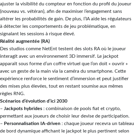
ajuster la visibilité du compteur en fonction du profil du joueur
(nouveau vs. vétéran), afin de maximiser l’engagement sans
altérer les probabilités de gain. De plus, l’IA aide les régulateurs
à détecter les comportements de jeu problématique, en
signalant les sessions à risque élevé.
Réalité augmentée (RA)
Des studios comme NetEnt testent des slots RA où le joueur
interagit avec un environnement 3D immersif. Le jackpot
apparaît sous forme d’un coffre virtuel que l’on doit « ouvrir »
avec un geste de la main via la caméra du smartphone. Cette
expérience renforce le sentiment d’immersion et peut justifier
des mises plus élevées, tout en restant soumise aux mêmes
règles RNG.
Scénarios d’évolution d’ici 2030
–
Jackpots hybrides
: combinaison de pools fiat et crypto,
permettant aux joueurs de choisir leur devise de participation.
–
Personnalisation IA‑driven
: chaque joueur recevra un tableau
de bord dynamique affichant le jackpot le plus pertinent selon