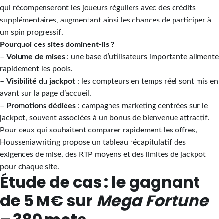
qui récompenseront les joueurs réguliers avec des crédits
supplémentaires, augmentant ainsi les chances de participer à
un spin progressif.
Pourquoi ces sites dominent-ils ?
–
Volume de mises
: une base d’utilisateurs importante alimente
rapidement les pools.
–
Visibilité du jackpot
: les compteurs en temps réel sont mis en
avant sur la page d’accueil.
–
Promotions dédiées
: campagnes marketing centrées sur le
jackpot, souvent associées à un bonus de bienvenue attractif.
Pour ceux qui souhaitent comparer rapidement les offres,
Housseniawriting propose un tableau récapitulatif des
exigences de mise, des RTP moyens et des limites de jackpot
pour chaque site.
Étude de cas : le gagnant
de 5 M€ sur
Mega Fortune