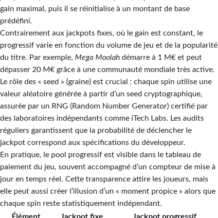
gain maximal, puis il se réinitialise à un montant de base
prédéfini.
Contrairement aux jackpots fixes, où le gain est constant, le
progressif varie en fonction du volume de jeu et de la popularité
du titre. Par exemple,
Mega Moolah
démarre à 1 M€ et peut
dépasser 20 M€ grâce à une communauté mondiale très active.
Le rôle des « seed » (graine) est crucial : chaque spin utilise une
valeur aléatoire générée à partir d’un seed cryptographique,
assurée par un RNG (Random Number Generator) certifié par
des laboratoires indépendants comme iTech Labs. Les audits
réguliers garantissent que la probabilité de déclencher le
jackpot correspond aux spécifications du développeur.
En pratique, le pool progressif est visible dans le tableau de
paiement du jeu, souvent accompagné d’un compteur de mise à
jour en temps réel. Cette transparence attire les joueurs, mais
elle peut aussi créer l’illusion d’un « moment propice » alors que
chaque spin reste statistiquement indépendant.
Élément
Jackpot fixe
Jackpot progressif