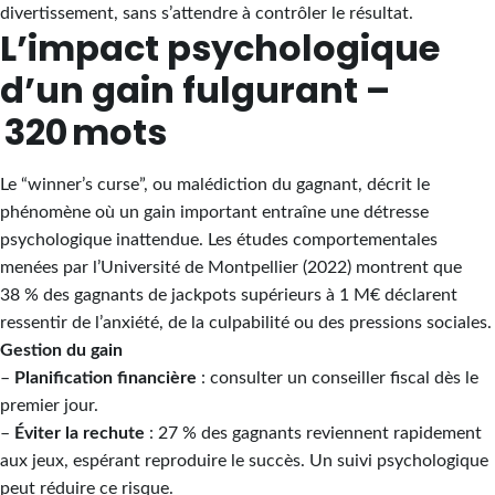
divertissement, sans s’attendre à contrôler le résultat.
L’impact psychologique
d’un gain fulgurant –
320 mots
Le “winner’s curse”, ou malédiction du gagnant, décrit le
phénomène où un gain important entraîne une détresse
psychologique inattendue. Les études comportementales
menées par l’Université de Montpellier (2022) montrent que
38 % des gagnants de jackpots supérieurs à 1 M€ déclarent
ressentir de l’anxiété, de la culpabilité ou des pressions sociales.
Gestion du gain
–
Planification financière
: consulter un conseiller fiscal dès le
premier jour.
–
Éviter la rechute
: 27 % des gagnants reviennent rapidement
aux jeux, espérant reproduire le succès. Un suivi psychologique
peut réduire ce risque.