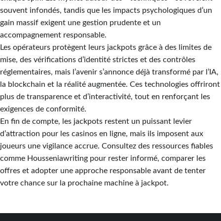
souvent infondés, tandis que les impacts psychologiques d’un
gain massif exigent une gestion prudente et un
accompagnement responsable.
Les opérateurs protègent leurs jackpots grâce à des limites de
mise, des vérifications d’identité strictes et des contrôles
réglementaires, mais l’avenir s’annonce déjà transformé par l’IA,
la blockchain et la réalité augmentée. Ces technologies offriront
plus de transparence et d’interactivité, tout en renforçant les
exigences de conformité.
En fin de compte, les jackpots restent un puissant levier
d’attraction pour les casinos en ligne, mais ils imposent aux
joueurs une vigilance accrue. Consultez des ressources fiables
comme Housseniawriting pour rester informé, comparer les
offres et adopter une approche responsable avant de tenter
votre chance sur la prochaine machine à jackpot.