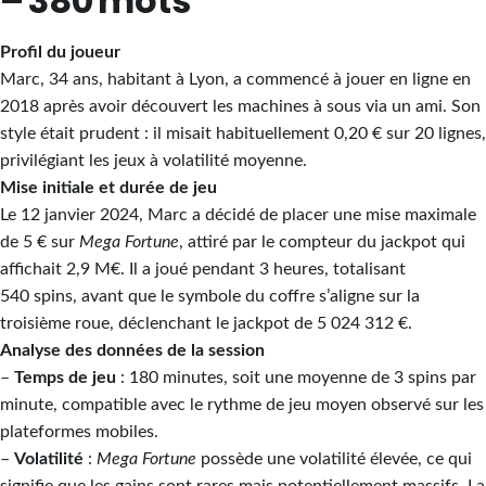
– 380 mots
Profil du joueur
Marc, 34 ans, habitant à Lyon, a commencé à jouer en ligne en
2018 après avoir découvert les machines à sous via un ami. Son
style était prudent : il misait habituellement 0,20 € sur 20 lignes,
privilégiant les jeux à volatilité moyenne.
Mise initiale et durée de jeu
Le 12 janvier 2024, Marc a décidé de placer une mise maximale
de 5 € sur
Mega Fortune
, attiré par le compteur du jackpot qui
affichait 2,9 M€. Il a joué pendant 3 heures, totalisant
540 spins, avant que le symbole du coffre s’aligne sur la
troisième roue, déclenchant le jackpot de 5 024 312 €.
Analyse des données de la session
–
Temps de jeu
: 180 minutes, soit une moyenne de 3 spins par
minute, compatible avec le rythme de jeu moyen observé sur les
plateformes mobiles.
–
Volatilité
:
Mega Fortune
possède une volatilité élevée, ce qui