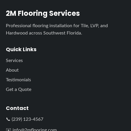
2M Flooring Services
Professional flooring installation for Tile, LVP, and
Hardwood across Southwest Florida.
Quick Links
Services
About
Testimonials
Get a Quote
Contact
📞 (239) 123-4567
✉️ info@2mflooring.com