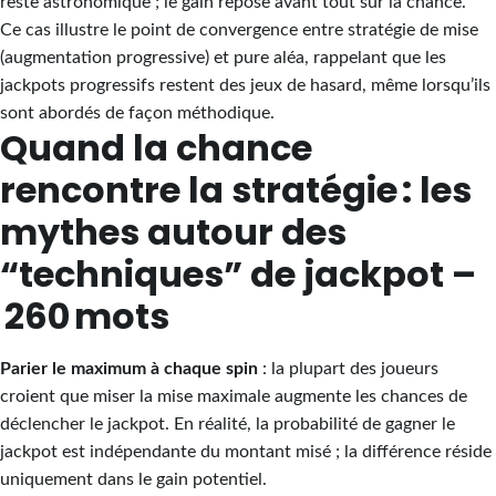
reste astronomique ; le gain repose avant tout sur la chance.
Ce cas illustre le point de convergence entre stratégie de mise
(augmentation progressive) et pure aléa, rappelant que les
jackpots progressifs restent des jeux de hasard, même lorsqu’ils
sont abordés de façon méthodique.
Quand la chance
rencontre la stratégie : les
mythes autour des
“techniques” de jackpot –
260 mots
Parier le maximum à chaque spin
: la plupart des joueurs
croient que miser la mise maximale augmente les chances de
déclencher le jackpot. En réalité, la probabilité de gagner le
jackpot est indépendante du montant misé ; la différence réside
uniquement dans le gain potentiel.