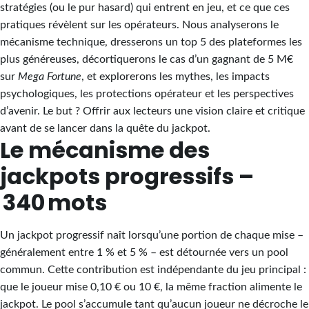
stratégies (ou le pur hasard) qui entrent en jeu, et ce que ces
pratiques révèlent sur les opérateurs. Nous analyserons le
mécanisme technique, dresserons un top 5 des plateformes les
plus généreuses, décortiquerons le cas d’un gagnant de 5 M€
sur
Mega Fortune
, et explorerons les mythes, les impacts
psychologiques, les protections opérateur et les perspectives
d’avenir. Le but ? Offrir aux lecteurs une vision claire et critique
avant de se lancer dans la quête du jackpot.
Le mécanisme des
jackpots progressifs –
340 mots
Un jackpot progressif naît lorsqu’une portion de chaque mise –
généralement entre 1 % et 5 % – est détournée vers un pool
commun. Cette contribution est indépendante du jeu principal :
que le joueur mise 0,10 € ou 10 €, la même fraction alimente le
jackpot. Le pool s’accumule tant qu’aucun joueur ne décroche le