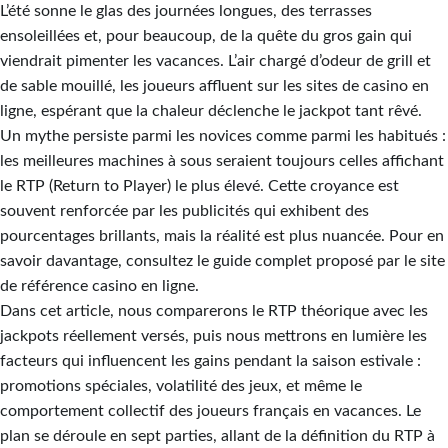
L’été sonne le glas des journées longues, des terrasses
ensoleillées et, pour beaucoup, de la quête du gros gain qui
viendrait pimenter les vacances. L’air chargé d’odeur de grill et
de sable mouillé, les joueurs affluent sur les sites de casino en
ligne, espérant que la chaleur déclenche le jackpot tant rêvé.
Un mythe persiste parmi les novices comme parmi les habitués :
les meilleures machines à sous seraient toujours celles affichant
le RTP (Return to Player) le plus élevé. Cette croyance est
souvent renforcée par les publicités qui exhibent des
pourcentages brillants, mais la réalité est plus nuancée. Pour en
savoir davantage, consultez le guide complet proposé par le site
de référence
casino en ligne
.
Dans cet article, nous comparerons le RTP théorique avec les
jackpots réellement versés, puis nous mettrons en lumière les
facteurs qui influencent les gains pendant la saison estivale :
promotions spéciales, volatilité des jeux, et même le
comportement collectif des joueurs français en vacances. Le
plan se déroule en sept parties, allant de la définition du RTP à