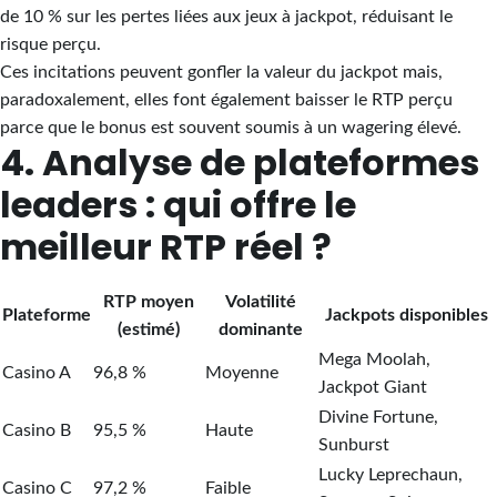
de 10 % sur les pertes liées aux jeux à jackpot, réduisant le
risque perçu.
Ces incitations peuvent gonfler la valeur du jackpot mais,
paradoxalement, elles font également baisser le RTP perçu
parce que le bonus est souvent soumis à un wagering élevé.
4. Analyse de plateformes
leaders : qui offre le
meilleur RTP réel ?
RTP moyen
Volatilité
Plateforme
Jackpots disponibles
(estimé)
dominante
Mega Moolah,
Casino A
96,8 %
Moyenne
Jackpot Giant
Divine Fortune,
Casino B
95,5 %
Haute
Sunburst
Lucky Leprechaun,
Casino C
97,2 %
Faible