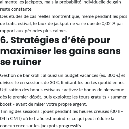
alimente les jackpots, mais la probabilité individuelle de gain
reste constante.
Des études de cas réelles montrent que, même pendant les pics
de trafic estival, le taux de jackpot ne varie que de 0,02 % par
rapport aux périodes plus calmes.
6. Stratégies d’été pour
maximiser les gains sans
se ruiner
Gestion de bankroll : allouez un budget vacances (ex. 300 €) et
divisez-le en sessions de 30 €, limitant les pertes quotidiennes.
Utilisation des bonus estivaux : activez le bonus de bienvenue
dès le premier dépôt, puis exploitez les tours gratuits « summer
boost » avant de miser votre propre argent.
Timing des sessions : jouez pendant les heures creuses (00 h–
04 h GMT) où le trafic est moindre, ce qui peut réduire la
concurrence sur les jackpots progressifs.