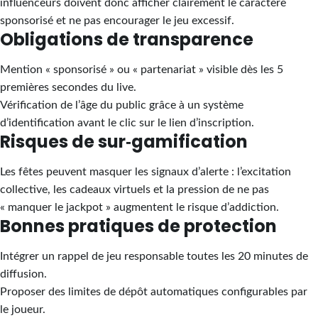
influenceurs doivent donc afficher clairement le caractère
sponsorisé et ne pas encourager le jeu excessif.
Obligations de transparence
Mention « sponsorisé » ou « partenariat » visible dès les 5
premières secondes du live.
Vérification de l’âge du public grâce à un système
d’identification avant le clic sur le lien d’inscription.
Risques de sur‑gamification
Les fêtes peuvent masquer les signaux d’alerte : l’excitation
collective, les cadeaux virtuels et la pression de ne pas
« manquer le jackpot » augmentent le risque d’addiction.
Bonnes pratiques de protection
Intégrer un rappel de jeu responsable toutes les 20 minutes de
diffusion.
Proposer des limites de dépôt automatiques configurables par
le joueur.