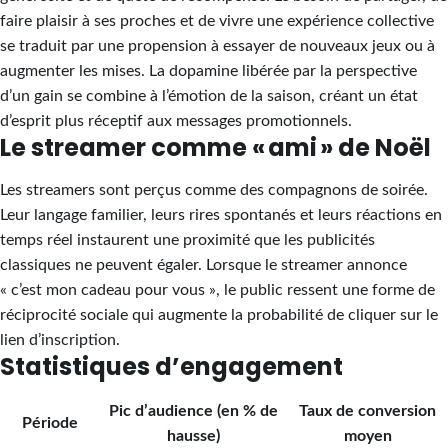
faire plaisir à ses proches et de vivre une expérience collective
se traduit par une propension à essayer de nouveaux jeux ou à
augmenter les mises. La dopamine libérée par la perspective
d’un gain se combine à l’émotion de la saison, créant un état
d’esprit plus réceptif aux messages promotionnels.
Le streamer comme « ami » de Noël
Les streamers sont perçus comme des compagnons de soirée.
Leur langage familier, leurs rires spontanés et leurs réactions en
temps réel instaurent une proximité que les publicités
classiques ne peuvent égaler. Lorsque le streamer annonce
« c’est mon cadeau pour vous », le public ressent une forme de
réciprocité sociale qui augmente la probabilité de cliquer sur le
lien d’inscription.
Statistiques d’engagement
Pic d’audience (en % de
Taux de conversion
Période
hausse)
moyen