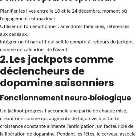
Planifier les lives entre le 10 et le 24 décembre, moment où
l’engagement est maximal.
Utiliser un ton émotionnel : anecdotes familiales, références
aux cadeaux.
Intégrer un fil narratif qui suit le compte‑à‑rebours du jackpot
comme un calendrier de l’Avent.
2. Les jackpots comme
déclencheurs de
dopamine saisonniers
Fonctionnement neuro‑biologique
Un jackpot progressif accumule une partie de chaque mise,
créant une somme qui augmente de façon visible. Cette
croissance constante alimente l’anticipation, un facteur clé de
la libération de dopamine. Pendant les fêtes, le cerveau associe