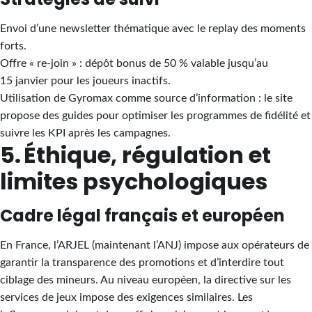
Envoi d’une newsletter thématique avec le replay des moments
forts.
Offre « re‑join » : dépôt bonus de 50 % valable jusqu’au
15 janvier pour les joueurs inactifs.
Utilisation de Gyromax comme source d’information : le site
propose des guides pour optimiser les programmes de fidélité et
suivre les KPI après les campagnes.
5. Éthique, régulation et
limites psychologiques
Cadre légal français et européen
En France, l’ARJEL (maintenant l’ANJ) impose aux opérateurs de
garantir la transparence des promotions et d’interdire tout
ciblage des mineurs. Au niveau européen, la directive sur les
services de jeux impose des exigences similaires. Les