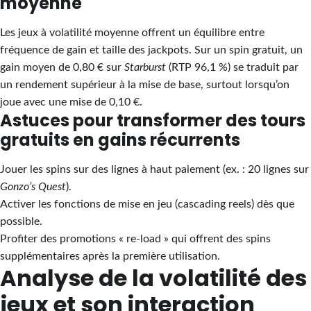
moyenne
Les jeux à volatilité moyenne offrent un équilibre entre
fréquence de gain et taille des jackpots. Sur un spin gratuit, un
gain moyen de 0,80 € sur
Starburst
(RTP 96,1 %) se traduit par
un rendement supérieur à la mise de base, surtout lorsqu’on
joue avec une mise de 0,10 €.
Astuces pour transformer des tours
gratuits en gains récurrents
Jouer les spins sur des lignes à haut paiement (ex. : 20 lignes sur
Gonzo’s Quest
).
Activer les fonctions de mise en jeu (cascading reels) dès que
possible.
Profiter des promotions « re‑load » qui offrent des spins
supplémentaires après la première utilisation.
Analyse de la volatilité des
jeux et son interaction