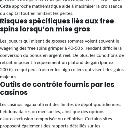
Cette approche mathématique aide à maximiser la croissance
du capital tout en limitant les pertes.
Risques spécifiques liés aux free
spins lorsqu’on mise gros
Les joueurs qui misent de grosses sommes voient souvent le
wagering des free spins grimper à 40‑50 x, rendant difficile la
conversion du bonus en argent réel. De plus, les conditions de
retrait imposent fréquemment un plafond de gain (par ex.
200 €), ce qui peut frustrer les high rollers qui visent des gains
majeurs.
Outils de contrôle fournis par les
casinos
Les casinos légaux offrent des limites de dépôt quotidiennes,
hebdomadaires ou mensuelles, ainsi que des options
d’auto‑exclusion temporisée ou définitive. Certains sites
proposent également des rapports détaillés sur les