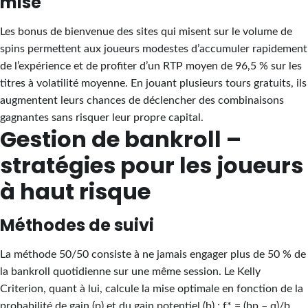
mise
Les bonus de bienvenue des sites qui misent sur le volume de
spins permettent aux joueurs modestes d’accumuler rapidement
de l’expérience et de profiter d’un RTP moyen de 96,5 % sur les
titres à volatilité moyenne. En jouant plusieurs tours gratuits, ils
augmentent leurs chances de déclencher des combinaisons
gagnantes sans risquer leur propre capital.
Gestion de bankroll –
stratégies pour les joueurs
à haut risque
Méthodes de suivi
La méthode 50/50 consiste à ne jamais engager plus de 50 % de
la bankroll quotidienne sur une même session. Le Kelly
Criterion, quant à lui, calcule la mise optimale en fonction de la
probabilité de gain (p) et du gain potentiel (b) : f* = (bp – q)/b.