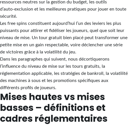
ressources neutres sur la gestion du budget, les outils
d’auto‑exclusion et les meilleures pratiques pour jouer en toute
sécurité.
Les free spins constituent aujourd’hui l’un des leviers les plus
puissants pour attirer et fidéliser les joueurs, quel que soit leur
niveau de mise. Un tour gratuit bien placé peut transformer une
petite mise en un gain respectable, voire déclencher une série
de victoires grâce à la volatilité du jeu.
Dans les paragraphes qui suivent, nous décortiquerons
l’influence du niveau de mise sur les tours gratuits, la
réglementation applicable, les stratégies de bankroll, la volatilité
des machines à sous et les promotions spécifiques aux
différents profils de joueurs.
Mises hautes vs mises
basses – définitions et
cadres réglementaires