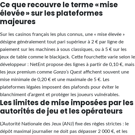
Ce que recouvre le terme « mise
élevée » sur les plateformes
majeures
Sur les casinos français les plus connus, une « mise élevée »
désigne généralement tout pari supérieur à 2 € par ligne de
paiement sur les machines à sous classiques, ou à 5 € sur les
jeux de table comme le blackjack. Cette fourchette varie selon le
développeur : NetEnt propose des lignes à partir de 0,10 €, mais
les jeux premium comme
Gonzo’s Quest
affichent souvent une
mise minimale de 0,20 € et une maximale de 5 €. Les
plateformes légales imposent des plafonds pour éviter le
blanchiment d’argent et protéger les joueurs vulnérables.
Les limites de mise imposées par les
autorités de jeu et les opérateurs
L’Autorité Nationale des Jeux (ANJ) fixe des règles strictes : le
dépôt maximal journalier ne doit pas dépasser 2 000 €, et les