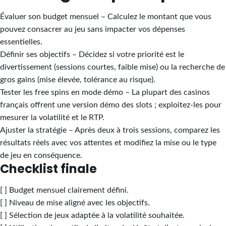
Évaluer son budget mensuel – Calculez le montant que vous
pouvez consacrer au jeu sans impacter vos dépenses
essentielles.
Définir ses objectifs – Décidez si votre priorité est le
divertissement (sessions courtes, faible mise) ou la recherche de
gros gains (mise élevée, tolérance au risque).
Tester les free spins en mode démo – La plupart des casinos
français offrent une version démo des slots ; exploitez‑les pour
mesurer la volatilité et le RTP.
Ajuster la stratégie – Après deux à trois sessions, comparez les
résultats réels avec vos attentes et modifiez la mise ou le type
de jeu en conséquence.
Checklist finale
[ ] Budget mensuel clairement défini.
[ ] Niveau de mise aligné avec les objectifs.
[ ] Sélection de jeux adaptée à la volatilité souhaitée.