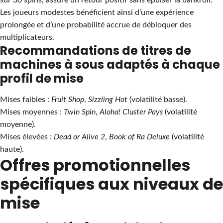
sur 30 spins, assure un retour positif sans épuiser la bankroll.
Les joueurs modestes bénéficient ainsi d’une expérience
prolongée et d’une probabilité accrue de débloquer des
multiplicateurs.
Recommandations de titres de
machines à sous adaptés à chaque
profil de mise
Mises faibles :
Fruit Shop
,
Sizzling Hot
(volatilité basse).
Mises moyennes :
Twin Spin
,
Aloha! Cluster Pays
(volatilité
moyenne).
Mises élevées :
Dead or Alive 2
,
Book of Ra Deluxe
(volatilité
haute).
Offres promotionnelles
spécifiques aux niveaux de
mise