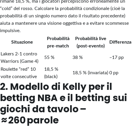
rimane 18,5 %, ma i giocatori percepiscono erroneamente un
“cold” del rosso. Calcolare la probabilità condizionale (cioè la
probabilità di un singolo numero dato il risultato precedente)
aiuta a mantenere una visione oggettiva e a evitare scommesse
impulsive.
Probabilità
Probabilità live
Situazione
Differenza
pre‑match
(post‑evento)
Lakers 2‑1 contro
55 %
38 %
–17 pp
Warriors (Game 4)
Roulette “red” 10
18,5 %
18,5 % (invariata)
0 pp
volte consecutive
(black)
2. Modello di Kelly per il
betting NBA e il betting sui
giochi da tavolo –
≈ 260 parole