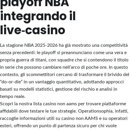
playoff NBA
integrando il
live‑casino
La stagione NBA 2025‑2026 ha già mostrato una competitività
senza precedenti: le playoff si preannunciano come una vera e
propria guerra di titani, con squadre che si contendono il titolo
in serie che possono cambiare nell’arco di poche ore. In questo
contesto, gli scommettitori cercano di trasformare il brivido del
“do‑or‑die” in un vantaggio quantitativo, adottando approcci
basati su modelli statistici, gestione del rischio e analisi in
tempo reale.
Scopri la nostra
lista casino non aams
per trovare piattaforme
affidabili dove testare le tue strategie. Operationsophia, infatti,
raccoglie informazioni utili su casino non AAMS e su operatori
esteri, offrendo un punto di partenza sicuro per chi vuole