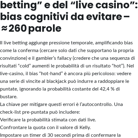
betting” e del “live casino”:
bias cognitivi da evitare –
≈ 260 parole
Il live betting aggiunge pressione temporale, amplificando bias
come la conferma (cercare solo dati che supportano la propria
convinzione) e il gambler’s fallacy (credere che una sequenza di
risultati “cold” aumenti le probabilità di un risultato “hot”). Nel
live‑casino, il bias “hot‑hand” è ancora più pericoloso: vedere
una serie di vincite al blackjack può indurre a raddoppiare le
puntate, ignorando la probabilità costante del 42,4 % di
bustare.
La chiave per mitigare questi errori è l’autocontrollo. Una
check‑list pre‑puntata può includere:
Verificare la probabilità stimata con dati live.
Confrontare la quota con il valore di Kelly.
Impostare un timer di 30 secondi prima di confermare la