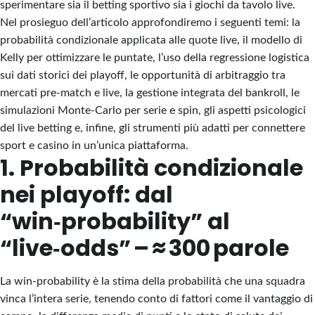
sperimentare sia il betting sportivo sia i giochi da tavolo live.
Nel prosieguo dell’articolo approfondiremo i seguenti temi: la
probabilità condizionale applicata alle quote live, il modello di
Kelly per ottimizzare le puntate, l’uso della regressione logistica
sui dati storici dei playoff, le opportunità di arbitraggio tra
mercati pre‑match e live, la gestione integrata del bankroll, le
simulazioni Monte‑Carlo per serie e spin, gli aspetti psicologici
del live betting e, infine, gli strumenti più adatti per connettere
sport e casino in un’unica piattaforma.
1. Probabilità condizionale
nei playoff: dal
“win‑probability” al
“live‑odds” – ≈ 300 parole
La win‑probability è la stima della probabilità che una squadra
vinca l’intera serie, tenendo conto di fattori come il vantaggio di