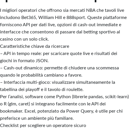
I migliori operatori che offrono sia mercati NBA che tavoli live
includono Bet365, William Hill e 888sport. Queste piattaforme
forniscono API per dati live, opzioni di cash‑out immediate e
interfacce che consentono di passare dal betting sportivo al
casino con un solo click.
Caratteristiche chiave da ricercare
– API in tempo reale: per scaricare quote live e risultati dei
giochi in formato JSON.
– Cash‑out dinamico: permette di chiudere una scommessa
quando le probabilità cambiano a favore.
– Interfaccia multi‑gioco: visualizzare simultaneamente la
tabellina dei playoff e il tavolo di roulette.
Per l’analisi, software come Python (librerie pandas, scikit‑learn)
o R (glm, caret) si integrano facilmente con le API dei
bookmaker. Excel, potenziato da Power Query, è utile per chi
preferisce un ambiente più familiare.
Checklist per scegliere un operatore sicuro