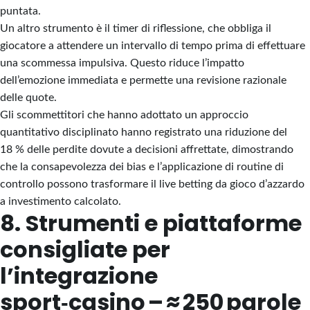
puntata.
Un altro strumento è il timer di riflessione, che obbliga il
giocatore a attendere un intervallo di tempo prima di effettuare
una scommessa impulsiva. Questo riduce l’impatto
dell’emozione immediata e permette una revisione razionale
delle quote.
Gli scommettitori che hanno adottato un approccio
quantitativo disciplinato hanno registrato una riduzione del
18 % delle perdite dovute a decisioni affrettate, dimostrando
che la consapevolezza dei bias e l’applicazione di routine di
controllo possono trasformare il live betting da gioco d’azzardo
a investimento calcolato.
8. Strumenti e piattaforme
consigliate per
l’integrazione
sport‑casino – ≈ 250 parole