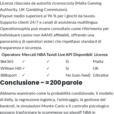
Licenza rilasciata da autorità riconosciuta (Malta Gaming
Authority, UK Gambling Commission).
Payout medio superiore al 96 % per i giochi da tavolo.
Supporto clienti 24/7 e canali di assistenza multilingua.
Operationsophia può essere consultato come riferimento per
individuare casino non AAMS affidabili, offrendo una
panoramica di operatori esteri che rispettano standard di
trasparenza e sicurezza.
Operatore
Mercati NBA
Tavoli Live
API Disponibili
Licenza
Bet365
✓
✓
Sì
Malta
William Hill
✓
✓
Sì
UK
888sport
✓
✓
No (solo feed)
Gibraltar
Conclusione – ≈ 200 parole
Abbiamo esaminato come la probabilità condizionale, il modello
di Kelly, la regressione logistica, l’arbitraggio, la gestione del
bankroll, le simulazioni Monte‑Carlo e il controllo psicologico
possano trasformare le scommesse sui playoff NBA in