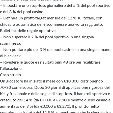
– Impostare uno stop‑loss giornaliero del 5 % del pool sportivo
e del 8 % del pool casino.
– Definire un profit‑target mensile del 12 % sul totale, con
chiusura automatica delle scommesse una volta raggiunto.
Bullet list delle regole operative
– Non superare il 2 % del pool sportivo in una singola
scommessa.
– Non puntare più del 3 % del pool casino su una singola mano
di blackjack.
– Rivedere le quote e i risultati ogni 48 ore per ricalibrare
l’allocazione.
Caso studio
Un giocatore ha iniziato il mese con €10.000, distribuendo
70/30 come sopra. Dopo 30 giorni di applicazione rigorosa del
Kelly frazionale e delle soglie di stop‑loss, il bankroll sportivo è
cresciuto del 14 % (da €7.000 a €7.980) mentre quello casino è
aumentato del 9 % (da €3.000 a €3.270). Il profitto netto
complessivo è stato del 12,5 %, dimostrando che la sinergia tra