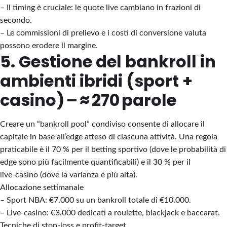
– Il timing è cruciale: le quote live cambiano in frazioni di
secondo.
– Le commissioni di prelievo e i costi di conversione valuta
possono erodere il margine.
5. Gestione del bankroll in
ambienti ibridi (sport +
casino) – ≈ 270 parole
Creare un “bankroll pool” condiviso consente di allocare il
capitale in base all’edge atteso di ciascuna attività. Una regola
praticabile è il 70 % per il betting sportivo (dove le probabilità di
edge sono più facilmente quantificabili) e il 30 % per il
live‑casino (dove la varianza è più alta).
Allocazione settimanale
– Sport NBA: €7.000 su un bankroll totale di €10.000.
– Live‑casino: €3.000 dedicati a roulette, blackjack e baccarat.
Tecniche di stop‑loss e profit‑target