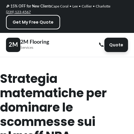
🎉 15% OFF for New Clients
Cape Coral • Lee • Collier • Charlotte
(239) 123-4567
Get My Free Quote
2M Flooring
2M
📞
Quote
Services
Strategia
matematiche per
dominare le
scommesse sui