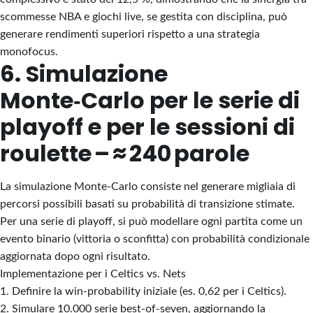
scommesse NBA e giochi live, se gestita con disciplina, può
generare rendimenti superiori rispetto a una strategia
monofocus.
6. Simulazione
Monte‑Carlo per le serie di
playoff e per le sessioni di
roulette – ≈ 240 parole
La simulazione Monte‑Carlo consiste nel generare migliaia di
percorsi possibili basati su probabilità di transizione stimate.
Per una serie di playoff, si può modellare ogni partita come un
evento binario (vittoria o sconfitta) con probabilità condizionale
aggiornata dopo ogni risultato.
Implementazione per i Celtics vs. Nets
1. Definire la win‑probability iniziale (es. 0,62 per i Celtics).
2. Simulare 10.000 serie best‑of‑seven, aggiornando la