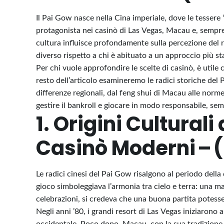
Il Pai Gow nasce nella Cina imperiale, dove le tessere
protagonista nei casinò di Las Vegas, Macau e, sempre 
cultura influisce profondamente sulla percezione del ri
diverso rispetto a chi è abituato a un approccio più sta
Per chi vuole approfondire le scelte di casinò, è utile 
resto dell’articolo esamineremo le radici storiche del Pa
differenze regionali, dal feng shui di Macau alle norme 
gestire il bankroll e giocare in modo responsabile, sem
1. Origini Cultural
Casinò Moderni – (
Le radici cinesi del Pai Gow risalgono al periodo della
gioco simboleggiava l’armonia tra cielo e terra: una man
celebrazioni, si credeva che una buona partita potesse a
Negli anni ’80, i grandi resort di Las Vegas iniziaron