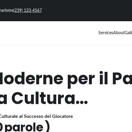
harlotte
(239) 123-4567
Services
About
Gall
oderne per il P
a Cultura…
Culturale al Successo del Giocatore
0 parole )