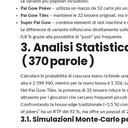
Le varianti più popolari includono:
Pai Gow Poker
– utilizza un mazzo da 52 carte più un 
Pai Gow Tiles
– mantiene le 32 tessere originali, ma i
Super Pai Gow
– combina elementi di slot machine e of
Le differenze di variante influiscono direttamente sull
0,8 % grazie alla possibilità di “push” più frequente.
3. Analisi Statistic
( 370 parole )
Calcolare le probabilità di ciascuna mano richiede una
alta è 2 598 960, mentre per la mano bassa è 1 326. La
Nel Pai Gow Tiles, la presenza di 32 tessere riduce le 
attraente per i giocatori che cercano frequenti piccol
Confrontando la house edge tradizionale (≈1,5 %) con 
of jokers” ha un RTP del 92 %, ma offre un payout di 2
3.1. Simulazioni Monte‑Carlo pe