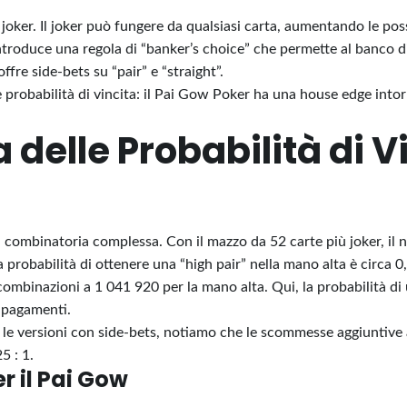
joker. Il joker può fungere da qualsiasi carta, aumentando le possi
ntroduce una regola di “banker’s choice” che permette al banco di
fre side‑bets su “pair” e “straight”.
e probabilità di vincita: il Pai Gow Poker ha una house edge intor
a delle Probabilità di V
 combinatoria complessa. Con il mazzo da 52 carte più joker, il 
 probabilità di ottenere una “high pair” nella mano alta è circa 
combinazioni a 1 041 920 per la mano alta. Qui, la probabilità di
i pagamenti.
le versioni con side‑bets, notiamo che le scommesse aggiuntive a
5 : 1.
r il Pai Gow