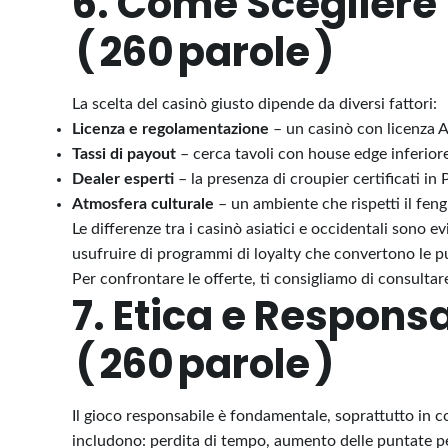
6. Come Scegliere i
( 260 parole )
La scelta del casinò giusto dipende da diversi fattori:
Licenza e regolamentazione
– un casinò con licenza 
Tassi di payout
– cerca tavoli con house edge inferiore
Dealer esperti
– la presenza di croupier certificati in
Atmosfera culturale
– un ambiente che rispetti il feng
Le differenze tra i casinò asiatici e occidentali sono 
usufruire di programmi di loyalty che convertono le pun
Per confrontare le offerte, ti consigliamo di consulta
7. Etica e Responsa
( 260 parole )
Il gioco responsabile è fondamentale, soprattutto in c
includono: perdita di tempo, aumento delle puntate pe