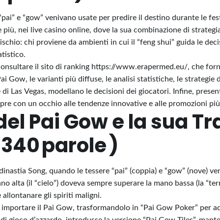
 “pai” e “gow” venivano usate per predire il destino durante le f
più, nei live casino online, dove la sua combinazione di strategia
schio: chi proviene da ambienti in cui il “feng shui” guida le de
tistico.
consultare il sito di ranking
https://www.erapermed.eu/
, che for
i Gow, le varianti più diffuse, le analisi statistiche, le strategie 
di Las Vegas, modellano le decisioni dei giocatori. Infine, present
pre con un occhio alle tendenze innovative e alle promozioni più 
i del Pai Gow e la sua 
 340 parole )
 dinastia Song, quando le tessere “pai” (coppia) e “gow” (nove) ven
o alta (il “cielo”) doveva sempre superare la mano bassa (la “terra”
llontanare gli spiriti maligni.
o a importare il Pai Gow, trasformandolo in “Pai Gow Poker” per ad