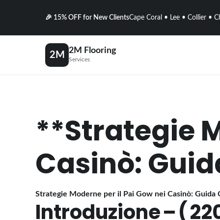
🎉 15% OFF for New Clients
Cape Coral • Lee • Collier • C
2M Flooring
2M
Services
**Strategie M
Casinò: Guid
Strategie Moderne per il Pai Gow nei Casinò: Guida 
Introduzione – ( 22