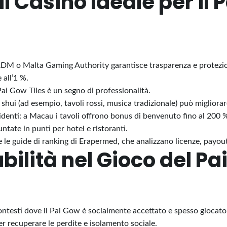
l Casinò Ideale per il 
ADM o Malta Gaming Authority garantisce trasparenza e protezio
 all’1 %.
 Pai Gow Tiles è un segno di professionalità.
 shui (ad esempio, tavoli rossi, musica tradizionale) può migliorar
evidenti: a Macau i tavoli offrono bonus di benvenuto fino al 200
tate in punti per hotel e ristoranti.
re le guide di ranking di Erapermed, che analizzano licenze, payo
bilità nel Gioco del Pa
ontesti dove il Pai Gow è socialmente accettato e spesso giocato i
r recuperare le perdite e isolamento sociale.