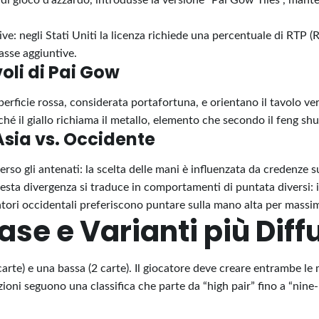
di gioco d’azzardo, introdusse la versione “Pai Gow Tiles”, mante
e: negli Stati Uniti la licenza richiede una percentuale di RTP 
asse aggiuntive.
avoli di Pai Gow
erficie rossa, considerata portafortuna, e orientano il tavolo vers
hé il giallo richiama il metallo, elemento che secondo il feng shui
 Asia vs. Occidente
verso gli antenati: la scelta delle mani è influenzata da credenze 
Questa divergenza si traduce in comportamenti di puntata diversi: 
ori occidentali preferiscono puntare sulla mano alta per massimiz
se e Varianti più Diffu
arte) e una bassa (2 carte). Il giocatore deve creare entrambe le
ni seguono una classifica che parte da “high pair” fino a “nine-hi