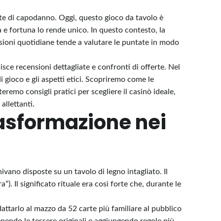
este di capodanno. Oggi, questo gioco da tavolo è
 e fortuna lo rende unico. In questo contesto, la
cisioni quotidiane tende a valutare le puntate in modo
nisce recensioni dettagliate e confronti di offerte. Nel
di gioco e gli aspetti etici. Scopriremo come le
eremo consigli pratici per scegliere il casinò ideale,
allettanti.
Trasformazione nei
ivano disposte su un tavolo di legno intagliato. Il
). Il significato rituale era così forte che, durante le
attarlo al mazzo da 52 carte più familiare al pubblico