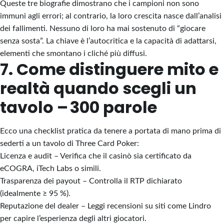
Queste tre biografie dimostrano che i campioni non sono
immuni agli errori; al contrario, la loro crescita nasce dall’analisi
dei fallimenti. Nessuno di loro ha mai sostenuto di “giocare
senza sosta”. La chiave è l’autocritica e la capacità di adattarsi,
elementi che smontano i cliché più diffusi.
7. Come distinguere mito e
realtà quando scegli un
tavolo – 300 parole
Ecco una checklist pratica da tenere a portata di mano prima di
sederti a un tavolo di Three Card Poker:
Licenza e audit – Verifica che il casinò sia certificato da
eCOGRA, iTech Labs o simili.
Trasparenza dei payout – Controlla il RTP dichiarato
(idealmente ≥ 95 %).
Reputazione del dealer – Leggi recensioni su siti come Lindro
per capire l’esperienza degli altri giocatori.