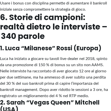
Usare i bonus con disciplina permette di aumentare il bankroll
iniziale senza compromettere la strategia di gioco.
6. Storie di campioni:
realtà dietro le interviste –
340 parole
1. Luca “Milanese” Rossi (Europa)
Luca ha iniziato a giocare su tavoli live‑dealer nel 2018, spinto
da una promozione di 150 % di bonus su un sito non AAMS.
Nelle interviste ha raccontato di aver giocato 12 ore al giorno
per due settimane, ma ha ammesso di aver subito una perdita
del 30 % del suo bankroll prima di capire l’importanza del
bankroll management. Dopo aver ridotto le sessioni a 3 ore, ha
registrato un miglioramento del 4 % nel RTP medio.
2. Sarah “Vegas Queen” Mitchell
(USA)