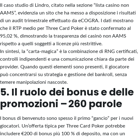
Il caso studio di Lindro, citato nella sezione “lista casino non
AAMS”, evidenzia un sito che ha messo a disposizione i risultati
di un audit trimestrale effettuato da eCOGRA. I dati mostrano
che il RTP medio per Three Card Poker è stato confermato al
95,02 %, dimostrando la trasparenza dei casinò non AAMS
rispetto a quelli soggetti a licenze più restrittive.
In sintesi, la “carta‑magica” è la combinazione di RNG certificati,
controlli indipendenti e una comunicazione chiara da parte dei
provider. Quando questi elementi sono presenti, il giocatore
può concentrarsi su strategia e gestione del bankroll, senza
temere manipolazioni nascoste.
5. Il ruolo dei bonus e delle
promozioni – 260 parole
I bonus di benvenuto sono spesso il primo “gancio” per i nuovi
giocatori. Un’offerta tipica per Three Card Poker potrebbe
includere €200 di bonus più 100 % di deposito, ma con un