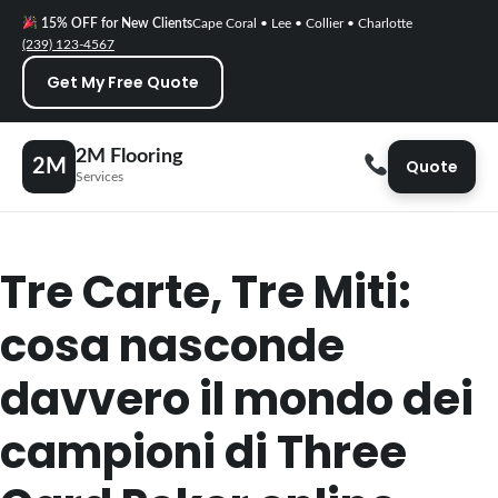
15% OFF for New Clients
Cape Coral • Lee • Collier • Charlotte
(239) 123-4567
Get My Free Quote
2M Flooring
2M
Quote
Services
Tre Carte, Tre Miti:
cosa nasconde
davvero il mondo dei
campioni di Three