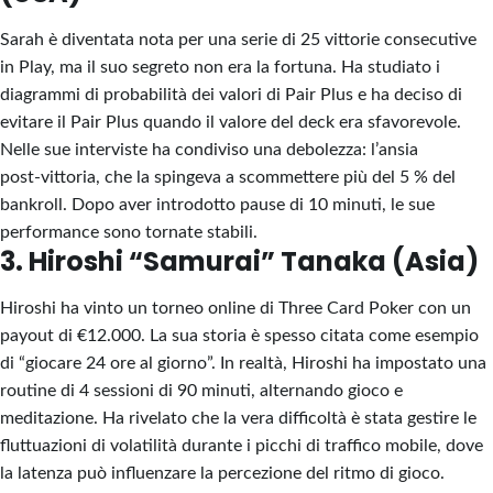
Sarah è diventata nota per una serie di 25 vittorie consecutive
in Play, ma il suo segreto non era la fortuna. Ha studiato i
diagrammi di probabilità dei valori di Pair Plus e ha deciso di
evitare il Pair Plus quando il valore del deck era sfavorevole.
Nelle sue interviste ha condiviso una debolezza: l’ansia
post‑vittoria, che la spingeva a scommettere più del 5 % del
bankroll. Dopo aver introdotto pause di 10 minuti, le sue
performance sono tornate stabili.
3. Hiroshi “Samurai” Tanaka (Asia)
Hiroshi ha vinto un torneo online di Three Card Poker con un
payout di €12.000. La sua storia è spesso citata come esempio
di “giocare 24 ore al giorno”. In realtà, Hiroshi ha impostato una
routine di 4 sessioni di 90 minuti, alternando gioco e
meditazione. Ha rivelato che la vera difficoltà è stata gestire le
fluttuazioni di volatilità durante i picchi di traffico mobile, dove
la latenza può influenzare la percezione del ritmo di gioco.