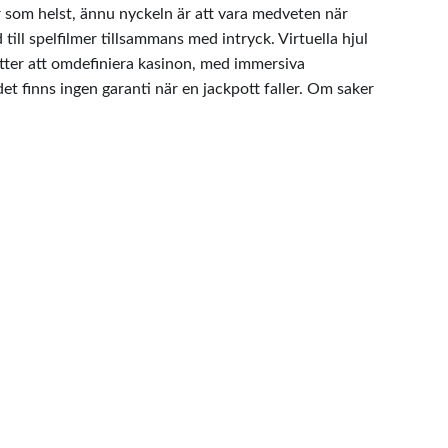
är som helst, ännu nyckeln är att vara medveten när
till spelfilmer tillsammans med intryck. Virtuella hjul
sätter att omdefiniera kasinon, med immersiva
t finns ingen garanti när en jackpott faller. Om saker