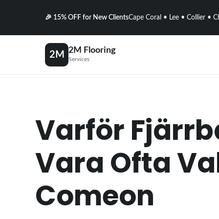
🎉 15% OFF for New Clients
Cape Coral • Lee • Collier • C
2M Flooring
2M
Services
Varför Fjärr
Vara Ofta Va
Comeon