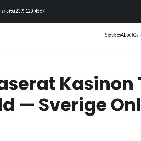
harlotte
(239) 123-4567
Services
About
Gall
baserat Kasinon 
ld — Sverige Onl