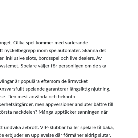
emanget. Olika spel kommer med varierande
 ett nyckelbegrepp inom spelautomater. Skanna det
r, inklusive slots, bordsspel och live dealers. Av
systemet. Spelare väljer för personligen om de ska
ävlingar är populära eftersom de ärmycket
Ansvarsfullt spelande garanterar långsiktig njutning.
delse. Den mest använda och bekanta
rhetsåtgärder, men appversioner ansluter bättre till
 största nackdelen? Många upptäcker sanningen när
tt undvika avbrott. VIP-klubbar håller spelare tillbaka,
de erbjuder en upplevelse där förmåner aldrig slutar.