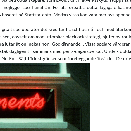
r, via betrodda skapare, som Evolution. Nätverksskydd stoppa skad
r möjliggör spel hemifrån. För att förbättra detta, lagliga e-kasi
% baserat på Statista-data. Medan vissa kan vara mer avslappnade,
digitalt speloperatör det krediter fräscht och till och med återk
lelsen, oavsett om man utforskar blackjackstrategi, njuter av roul
ra lutar åt onlinekasinon. Godkännande… Vissa spelare värderar fy
gstak dagligen tillsammans med per 7-dagarsperiod. Undvik dolda
mpel NetEnt. Sätt förlustgränser som förebyggande åtgärder. De dr