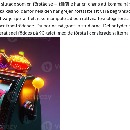
a slutade som en förståelse — tillfälle har en chans att komma n
a kasino, därför hela den här grejen fortsatte att vara begränsad 
t varje spel är helt icke-manipulerad och rättvis. Teknologi fort
er framträdande. Du bör också granska studiorna. Det antyder de
erat spel föddes på 90-talet, med de första licensierade sajterna.