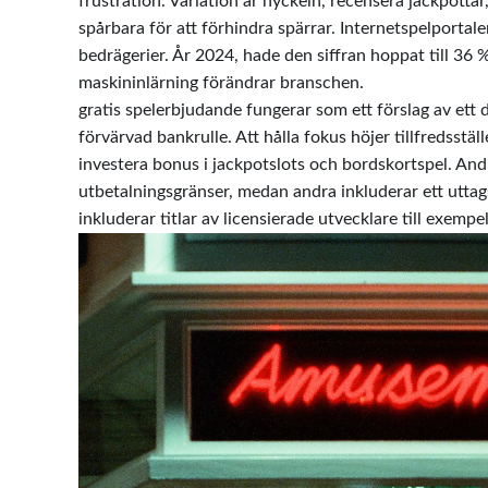
frustration. Variation är nyckeln, recensera jackpotta
spårbara för att förhindra spärrar. Internetspelportale
bedrägerier. År 2024, hade den siffran hoppat till 36 
maskininlärning förändrar branschen.
gratis spelerbjudande fungerar som ett förslag av ett 
förvärvad bankrulle. Att hålla fokus höjer tillfredsstäl
investera bonus i jackpotslots och bordskortspel. And
utbetalningsgränser, medan andra inkluderar ett utta
inkluderar titlar av licensierade utvecklare till exe