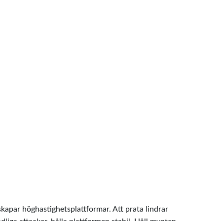
 skapar höghastighetsplattformar. Att prata lindrar