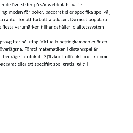
ående översikter på vår webbplats, varje
, medan för poker, baccarat eller specifika spel välj
 räntor för att förbättra oddsen. De mest populära
 flesta varumärken tillhandahåller lojalitetssystem
gsavgifter på uttag. Virtuella bettingkampanjer är en
 överlägsna. Förstå matematiken i distansspel är
ill bedrägeriprotokoll. Självkontrollfunktioner kommer
arat eller ett specifikt spel gratis, gå till