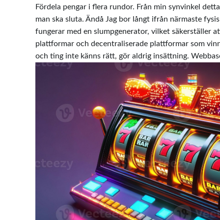
Fördela pengar i flera rundor. Från min synvinkel dett
man ska sluta. Ändå Jag bor långt ifrån närmaste fysisk
fungerar med en slumpgenerator, vilket säkerställer at
plattformar och decentraliserade plattformar som vinn
och ting inte känns rätt, gör aldrig insättning. Webbas