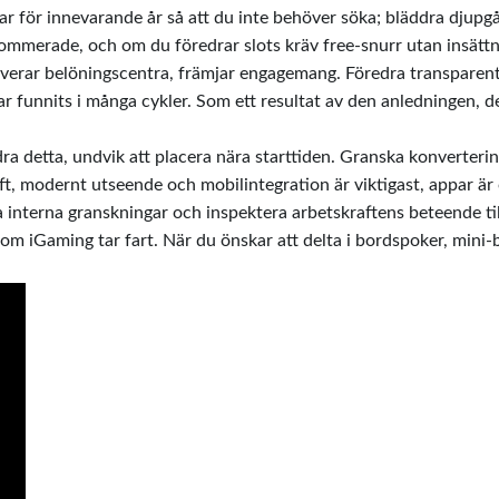
ar för innevarande år så att du inte behöver söka; bläddra djupg
erade, och om du föredrar slots kräv free-snurr utan insättning
erar belöningscentra, främjar engagemang. Föredra transparenta
ar funnits i många cykler. Som ett resultat av den anledningen, de
a detta, undvik att placera nära starttiden. Granska konverterin
ift, modernt utseende och mobilintegration är viktigast, appar är
ga interna granskningar och inspektera arbetskraftens beteende t
 iGaming tar fart. När du önskar att delta i bordspoker, mini-bacc