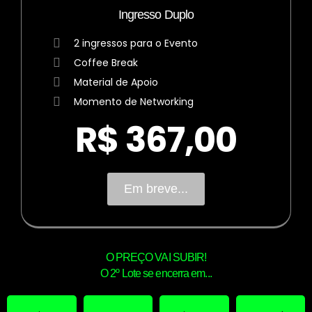
Ingresso Duplo
2 ingressos para o Evento
Coffee Break
Material de Apoio
Momento de Networking
R$ 367,00
Em breve...
O PREÇO VAI SUBIR!
O 2º Lote se encerra em...