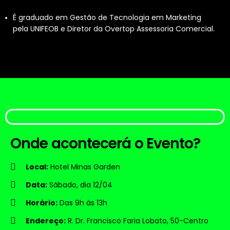
É graduado em Gestão de Tecnologia em Marketing
pela UNIFEOB e Diretor da Overtop Assessoria Comercial.
Onde acontecerá o Evento?
Local:
Hotel Minas Garden
Data:
Sábado, dia 12/04
Horário:
Das 9h ás 13h
Endereço:
R. Dr. Francisco Faria Lobato, 50-Centro