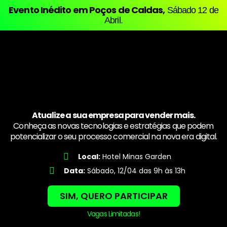
Evento Inédito em Poços de Caldas,
Sábado 12 de
Abril.
Atualize a sua empresa para vender mais.
Conheça as novas tecnologias e estratégias que podem
potencializar o seu processo comercial na nova era digital.
Local:
Hotel Minas Garden
Data:
Sábado, 12/04 das 9h às 13h
SIM, QUERO PARTICIPAR
Vagas Limitadas!