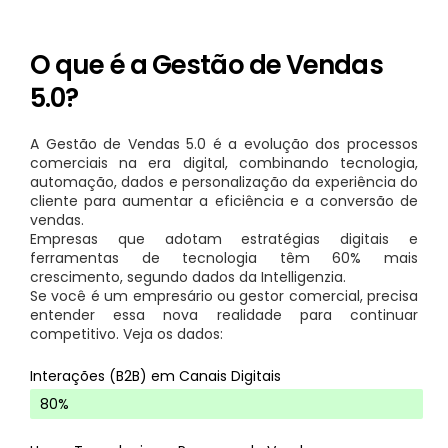
O que é a Gestão de Vendas
5.0?
A Gestão de Vendas 5.0 é a evolução dos processos
comerciais na era digital, combinando tecnologia,
automação, dados e personalização da experiência do
cliente para aumentar a eficiência e a conversão de
vendas.
Empresas que adotam estratégias digitais e
ferramentas de tecnologia têm 60% mais
crescimento, segundo dados da Intelligenzia.
Se você é um empresário ou gestor comercial, precisa
entender essa nova realidade para continuar
competitivo. Veja os dados:
Interações (B2B) em Canais Digitais
SIM
80%