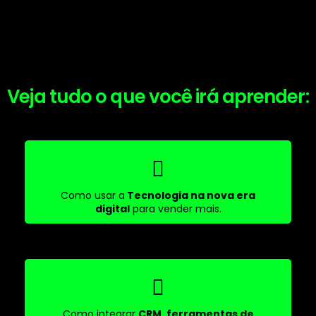
Veja tudo o que você irá aprender:
Como usar a
Tecnologia na nova era
digital
para vender mais.
Como integrar
CRM, ferramentas de